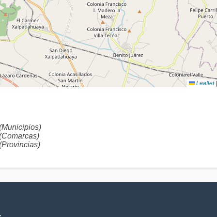
Leaflet
|
Municipios)
(Comarcas)
Provincias)