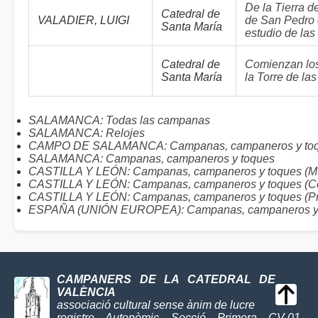
De la Tierra d
Catedral de
VALADIER, LUIGI
de San Pedro d
Santa María
estudio de la
Catedral de
Comienzan los
Santa María
la Torre de l
SALAMANCA: Todas las campanas
SALAMANCA: Relojes
CAMPO DE SALAMANCA: Campanas, campaneros y to
SALAMANCA: Campanas, campaneros y toques
CASTILLA Y LEÓN: Campanas, campaneros y toques (Mu
CASTILLA Y LEÓN: Campanas, campaneros y toques (C
CASTILLA Y LEÓN: Campanas, campaneros y toques (Pr
ESPAÑA (UNIÓN EUROPEA): Campanas, campaneros y
CAMPANERS DE LA CATEDRAL DE
VALÈNCIA
associació cultural sense ànim de lucre
registre Autonòmic Secció Primera CV-01-