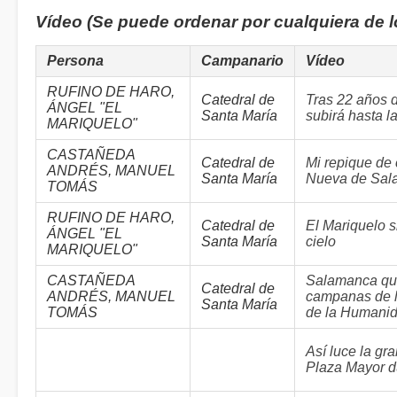
Vídeo (Se puede ordenar por cualquiera de 
Persona
Campanario
Vídeo
RUFINO DE HARO,
Catedral de
Tras 22 años d
ÁNGEL "EL
Santa María
subirá hasta la
MARIQUELO"
CASTAÑEDA
Catedral de
Mi repique de
ANDRÉS, MANUEL
Santa María
Nueva de Sal
TOMÁS
RUFINO DE HARO,
Catedral de
El Mariquelo s
ÁNGEL "EL
Santa María
cielo
MARIQUELO"
CASTAÑEDA
Salamanca qui
Catedral de
ANDRÉS, MANUEL
campanas de l
Santa María
TOMÁS
de la Humani
Así luce la g
Plaza Mayor d