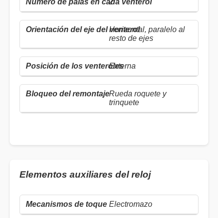
2
Horizontal, paralelo al
resto de ejes
Externa
Rueda roquete y
trinquete
Elementos auxiliares del reloj
Electromazo