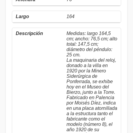
164
Medidas: largo 164,5
cm; ancho: 76,5 cm; alto
total: 147,5 cm;
diámetro del péndulo:
25 cm.
La maquinaria del reloj,
donado a la villa en
1920 por la Minero
Siderúrgica de
Ponferrada, se exhibe
hoy en el Museo del
Bierzo, junto a la Torre.
Fabricado en Palencia
por Moisés Díez, indica
en una placa atornillada
a la estructura tanto el
fabricante como el
modelo (número 8), el
año 1920 de su