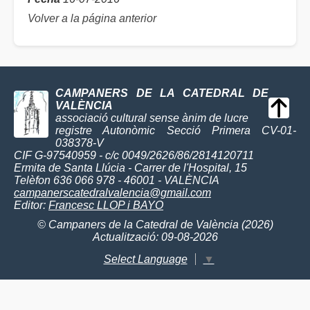
Volver a la página anterior
CAMPANERS DE LA CATEDRAL DE
VALÈNCIA
associació cultural sense ànim de lucre
registre Autonòmic Secció Primera CV-01-
038378-V
CIF G-97540959 - c/c 0049/2626/86/2814120711
Ermita de Santa Llúcia - Carrer de l'Hospital, 15
Telèfon 636 066 978 - 46001 - VALÈNCIA
campanerscatedralvalencia@gmail.com
Editor:
Francesc LLOP i BAYO
© Campaners de la Catedral de València (2026)
Actualització: 09-08-2026
Select Language
▼