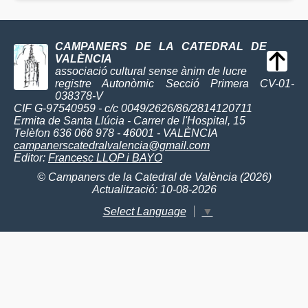
CAMPANERS DE LA CATEDRAL DE
VALÈNCIA
associació cultural sense ànim de lucre
registre Autonòmic Secció Primera CV-01-
038378-V
CIF G-97540959 - c/c 0049/2626/86/2814120711
Ermita de Santa Llúcia - Carrer de l'Hospital, 15
Telèfon 636 066 978 - 46001 - VALÈNCIA
campanerscatedralvalencia@gmail.com
Editor:
Francesc LLOP i BAYO
© Campaners de la Catedral de València (2026)
Actualització: 10-08-2026
Select Language
▼