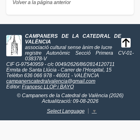
Volver a la página anterior
CAMPANERS DE LA CATEDRAL DE
VALÈNCIA
associació cultural sense ànim de lucre
registre Autonòmic Secció Primera CV-01-
038378-V
CIF G-97540959 - c/c 0049/2626/86/2814120711
Ermita de Santa Llúcia - Carrer de l'Hospital, 15
Telèfon 636 066 978 - 46001 - VALÈNCIA
campanerscatedralvalencia@gmail.com
Editor:
Francesc LLOP i BAYO
© Campaners de la Catedral de València (2026)
Actualització: 09-08-2026
Select Language
▼