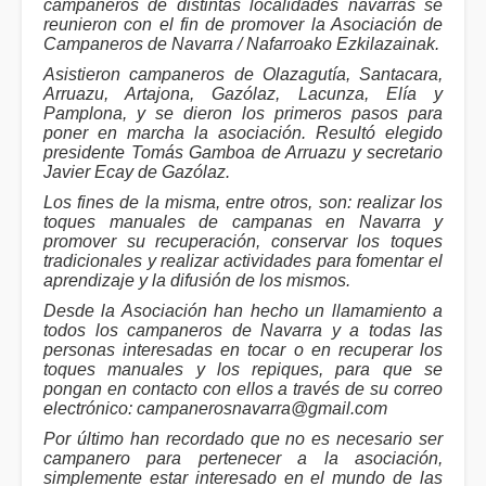
campaneros de distintas localidades navarras se
reunieron con el fin de promover la Asociación de
Campaneros de Navarra / Nafarroako Ezkilazainak.
Asistieron campaneros de Olazagutía, Santacara,
Arruazu, Artajona, Gazólaz, Lacunza, Elía y
Pamplona, y se dieron los primeros pasos para
poner en marcha la asociación. Resultó elegido
presidente Tomás Gamboa de Arruazu y secretario
Javier Ecay de Gazólaz.
Los fines de la misma, entre otros, son: realizar los
toques manuales de campanas en Navarra y
promover su recuperación, conservar los toques
tradicionales y realizar actividades para fomentar el
aprendizaje y la difusión de los mismos.
Desde la Asociación han hecho un llamamiento a
todos los campaneros de Navarra y a todas las
personas interesadas en tocar o en recuperar los
toques manuales y los repiques, para que se
pongan en contacto con ellos a través de su correo
electrónico: campanerosnavarra@gmail.com
Por último han recordado que no es necesario ser
campanero para pertenecer a la asociación,
simplemente estar interesado en el mundo de las