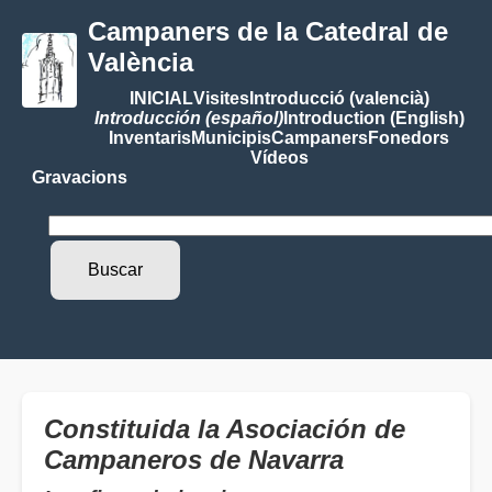
Campaners de la Catedral de
València
INICIAL
Visites
Introducció (valencià)
Introducción (español)
Introduction (English)
Inventaris
Municipis
Campaners
Fonedors
Vídeos
Gravacions
Constituida la Asociación de
Campaneros de Navarra