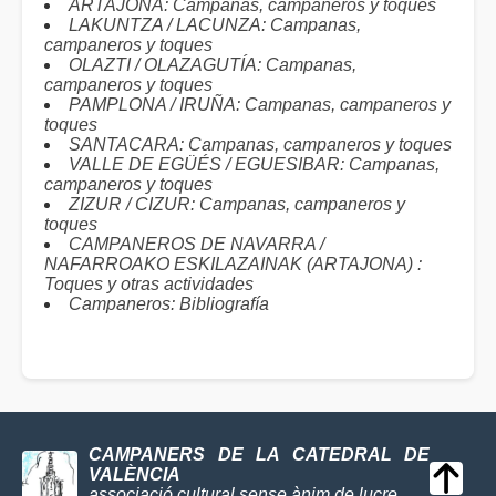
ARTAJONA: Campanas, campaneros y toques
LAKUNTZA / LACUNZA: Campanas,
campaneros y toques
OLAZTI / OLAZAGUTÍA: Campanas,
campaneros y toques
PAMPLONA / IRUÑA: Campanas, campaneros y
toques
SANTACARA: Campanas, campaneros y toques
VALLE DE EGÜÉS / EGUESIBAR: Campanas,
campaneros y toques
ZIZUR / CIZUR: Campanas, campaneros y
toques
CAMPANEROS DE NAVARRA /
NAFARROAKO ESKILAZAINAK (ARTAJONA) :
Toques y otras actividades
Campaneros: Bibliografía
CAMPANERS DE LA CATEDRAL DE
VALÈNCIA
associació cultural sense ànim de lucre