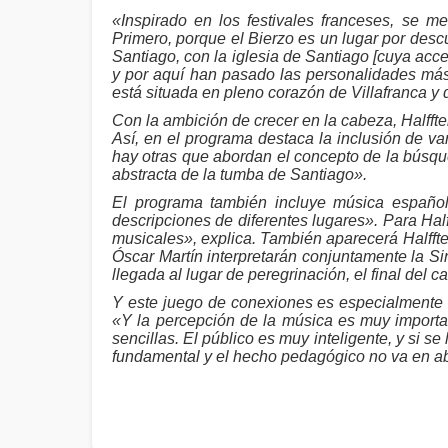
«Inspirado en los festivales franceses, se m
Primero, porque el Bierzo es un lugar por des
Santiago, con la iglesia de Santiago [cuya acce
y por aquí han pasado las personalidades más 
está situada en pleno corazón de Villafranca y 
Con la ambición de crecer en la cabeza, Halff
Así, en el programa destaca la inclusión de v
hay otras que abordan el concepto de la búsqu
abstracta de la tumba de Santiago».
El programa también incluye música español
descripciones de diferentes lugares». Para Half
musicales», explica. También aparecerá Halffter
Óscar Martín interpretarán conjuntamente la Si
llegada al lugar de peregrinación, el final d
Y este juego de conexiones es especialmente i
«Y la percepción de la música es muy importa
sencillas. El público es muy inteligente, y si 
fundamental y el hecho pedagógico no va en abs