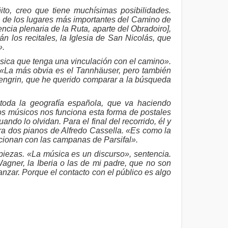
ito, creo que tiene muchísimas posibilidades.
o de los lugares más importantes del Camino de
ncia plenaria de la Ruta, aparte del Obradoiro],
 los recitales, la Iglesia de San Nicolás, que
».
sica que tenga una vinculación con el camino».
. «La más obvia es el Tannhäuser, pero también
hengrin, que he querido comparar a la búsqueda
toda la geografía española, que va haciendo
 los músicos nos funciona esta forma de postales
do lo olvidan. Para el final del recorrido, él y
ara dos pianos de Alfredo Cassella. «Es como la
cionan con las campanas de Parsifal».
piezas. «La música es un discurso», sentencia.
gner, la Iberia o las de mi padre, que no son
anzar. Porque el contacto con el público es algo