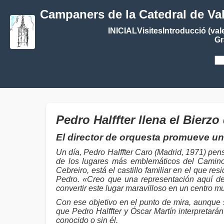
Campaners de la Catedral de Va
INICIAL
Visites
Introducció (val
Gr
Pedro Halffter llena el Bier
El director de orquesta promueve un f
Un día, Pedro Halffter Caro (Madrid, 1971) pe
de los lugares más emblemáticos del Camino d
Cebreiro, está el castillo familiar en el que r
Pedro. «Creo que una representación aquí de 
convertir este lugar maravilloso en un centro m
Con ese objetivo en el punto de mira, aunque s
que Pedro Halffter y Óscar Martín interpretará
conocido o sin él.