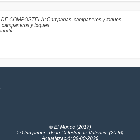
GO DE COMPOSTELA: Campanas, campaneros y toques
ampaneros y toques
ografía
V
©
El Mundo
(2017)
© Campaners de la Catedral de València (2026)
Actualització: 09-08-2026