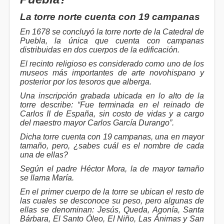
La torre norte cuenta con 19 campanas
En 1678 se concluyó la torre norte de la Catedral de
Puebla, la única que cuenta con campanas
distribuidas en dos cuerpos de la edificación.
El recinto religioso es considerado como uno de los
museos más importantes de arte novohispano y
posterior por los tesoros que alberga.
Una inscripción grabada ubicada en lo alto de la
torre describe: “Fue terminada en el reinado de
Carlos II de España, sin costo de vidas y a cargo
del maestro mayor Carlos García Durango”.
Dicha torre cuenta con 19 campanas, una en mayor
tamaño, pero, ¿sabes cuál es el nombre de cada
una de ellas?
Según el padre Héctor Mora, la de mayor tamaño
se llama María.
En el primer cuerpo de la torre se ubican el resto de
las cuales se desconoce su peso, pero algunas de
ellas se denominan: Jesús, Queda, Agonía, Santa
Bárbara, El Santo Óleo, El Niño, Las Ánimas y San