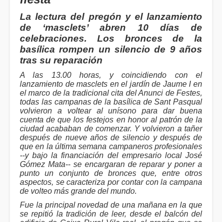
La lectura del pregón y el lanzamiento
de ‘masclets’ abren 10 días de
celebraciones. Los bronces de la
basílica rompen un silencio de 9 años
tras su reparación
A las 13.00 horas, y coincidiendo con el
lanzamiento de masclets en el jardín de Jaume I en
el marco de la tradicional cita del Anunci de Festes,
todas las campanas de la basílica de Sant Pasqual
volvieron a voltear al unísono para dar buena
cuenta de que los festejos en honor al patrón de la
ciudad acababan de comenzar. Y volvieron a tañer
después de nueve años de silencio y después de
que en la última semana campaneros profesionales
--y bajo la financiación del empresario local José
Gómez Mata-- se encargaran de reparar y poner a
punto un conjunto de bronces que, entre otros
aspectos, se caracteriza por contar con la campana
de volteo más grande del mundo.
Fue la principal novedad de una mañana en la que
se repitió la tradición de leer, desde el balcón del