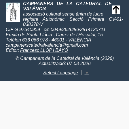
CAMPANERS DE LA CATEDRAL DE
VALÈNCIA
associació cultural sense ànim de lucre
registre Autonòmic Secció Primera CV-01-
038378-V
CIF G-97540959 - c/c 0049/2626/86/2814120711
Ermita de Santa Llúcia - Carrer de l'Hospital, 15
Telèfon 636 066 978 - 46001 - VALÈNCIA
campanerscatedralvalencia@gmail.com
Editor:
Francesc LLOP i BAYO
© Campaners de la Catedral de València (2026)
Actualització: 07-08-2026
Select Language
▼