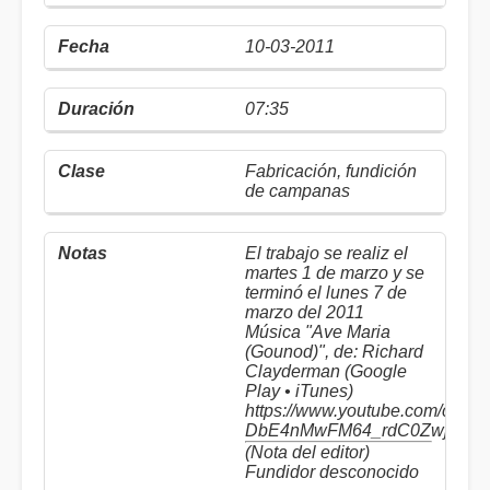
10-03-2011
07:35
Fabricación, fundición
de campanas
El trabajo se realiz el
martes 1 de marzo y se
terminó el lunes 7 de
marzo del 2011
Música "Ave Maria
(Gounod)", de: Richard
Clayderman (Google
Play • iTunes)
https://www.youtube.com/chan
DbE4nMwFM64_rdC0Zwjg
(Nota del editor)
Fundidor desconocido