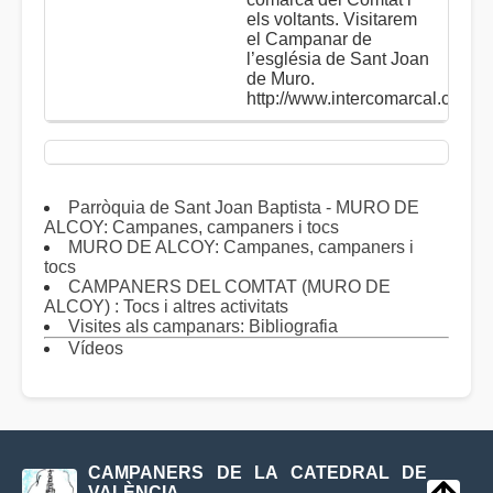
els voltants. Visitarem
el Campanar de
l’església de Sant Joan
de Muro.
http://www.intercomarcal.com/
Parròquia de Sant Joan Baptista - MURO DE
ALCOY: Campanes, campaners i tocs
MURO DE ALCOY: Campanes, campaners i
tocs
CAMPANERS DEL COMTAT (MURO DE
ALCOY) : Tocs i altres activitats
Visites als campanars: Bibliografia
Vídeos
CAMPANERS DE LA CATEDRAL DE
VALÈNCIA