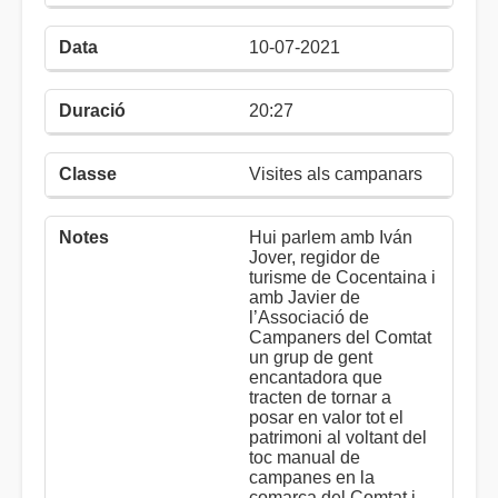
10-07-2021
20:27
Visites als campanars
Hui parlem amb Iván
Jover, regidor de
turisme de Cocentaina i
amb Javier de
l’Associació de
Campaners del Comtat
un grup de gent
encantadora que
tracten de tornar a
posar en valor tot el
patrimoni al voltant del
toc manual de
campanes en la
comarca del Comtat i