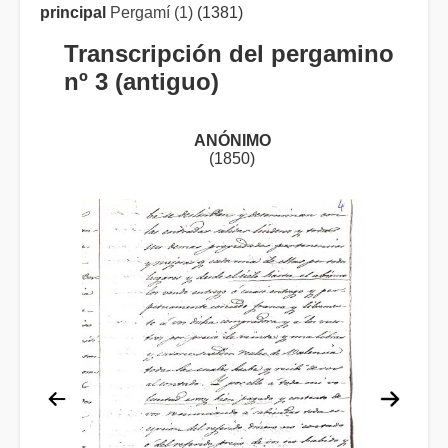
principal
Pergamí (1)
(1381)
Transcripción del pergamino
nº 3 (antiguo)
ANÓNIMO
(1850)