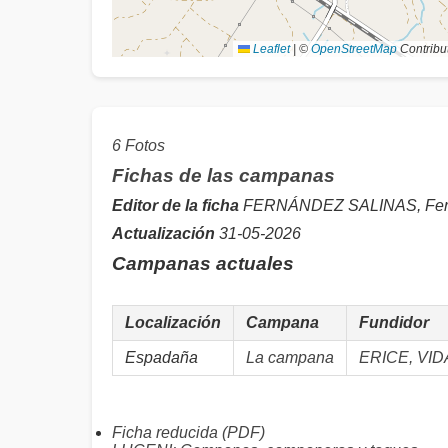
Leaflet
|
©
OpenStreetMap
Contribu
6 Fotos
Fichas de las campanas
Editor de la ficha
FERNÁNDEZ SALINAS, Fer
Actualización
31-05-2026
Campanas actuales
Localización
Campana
Fundidor
Espadaña
La campana
ERICE, VID
Ficha reducida (PDF)