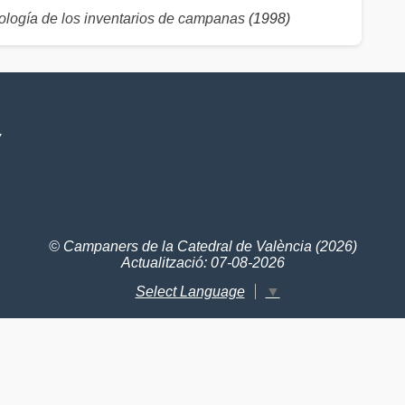
logía de los inventarios de campanas
(1998)
V
© Campaners de la Catedral de València (2026)
Actualització: 07-08-2026
Select Language
▼