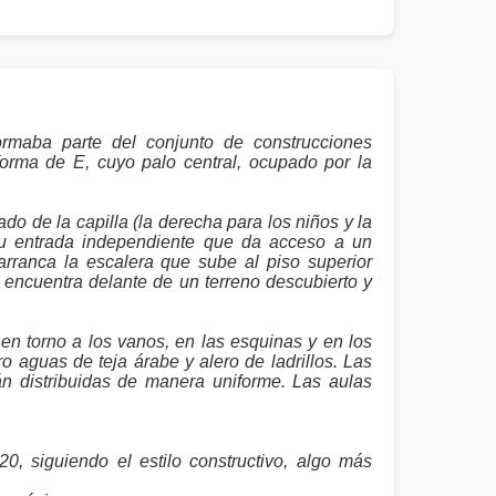
formaba parte del conjunto de construcciones
forma de E, cuyo palo central, ocupado por la
do de la capilla (la derecha para los niños y la
su entrada independiente que da acceso a un
 arranca la escalera que sube al piso superior
 encuentra delante de un terreno descubierto y
en torno a los vanos, en las esquinas y en los
o aguas de teja árabe y alero de ladrillos. Las
án distribuidas de manera uniforme. Las aulas
, siguiendo el estilo constructivo, algo más