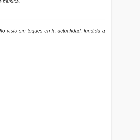
e música.
 visto sin toques en la actualidad, fundida a
.