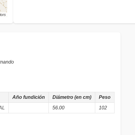
tors
nando
Año fundición
Diámetro (en cm)
Peso
AL
56.00
102