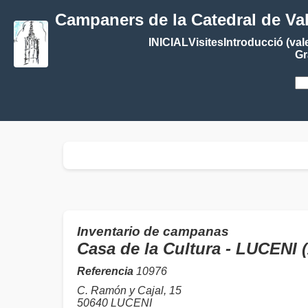
Campaners de la Catedral de Va
INICIAL
Visites
Introducció (val
Gr
Inventario de campanas
Casa de la Cultura - LUCEN
Referencia
10976
C. Ramón y Cajal, 15
50640 LUCENI