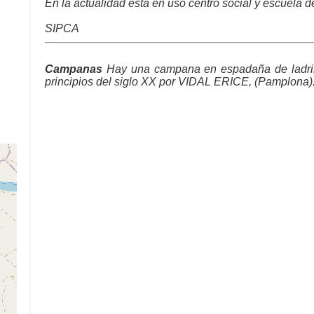
En la actualidad está en uso centro social y escuela d
SIPCA
Campanas
Hay una campana en espadaña de ladrillo
principios del siglo XX por VIDAL ERICE, (Pamplona)