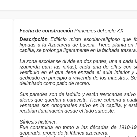
Fecha de construcción
Principios del siglo XX
Descripción
Edificio mixto escolar-religioso que 
ligadas a la Azucarera de Luceni. Tiene planta en 
capilla, se prolonga ligeramente en la fachada trasera.
La zona escolar se divide en dos partes, una a cada la
izquierda para las niñas), cada una de ellas con 
vestíbulo en el que tiene entrada el aula inferior y
dedicado en principio a vivienda de los maestros. Se
delimitado como patio de recreo.
Sus paredes son de ladrillo y están revocadas salvo 
aleros que quedan a caravista. Tiene cubierta a cuatr
ventanas son ortogonales salvo en la capilla, y est
recibían iluminación desde el lado suroeste.
Síntesis histórica
Fue construida en torno a las décadas de 1910-1920
depurado, propio de la fábrica azucarera.