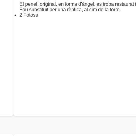
El penell original, en forma d'àngel, es troba restaura
Fou substituït per una rèplica, al cim de la torre.
2 Fotoss