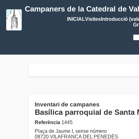
Campaners de la Catedral de Va
INICIAL
Visites
Introducció (val
Gr
Inventari de campanes
Basílica parroquial de San
Referència
1445
Plaça de Jaume I, sense número
08720 VILAFRANCA DEL PENEDÈS