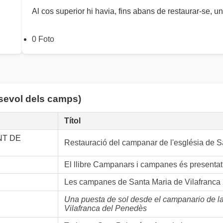
Al cos superior hi havia, fins abans de restaurar-se, 
0 Foto
lsevol dels camps)
Títol
NT DE
Restauració del campanar de l'església de 
El llibre Campanars i campanes és presentat a
Les campanes de Santa Maria de Vilafranca 
Una puesta de sol desde el campanario de la
Vilafranca del Penedès