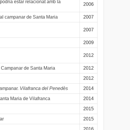
podria estar relacionat amb la
2006
l al campanar de Santa Maria
2007
2007
2009
2012
al Campanar de Santa Maria
2012
2012
Campanar. Vilafranca del Penedès
2014
anta Maria de Vilafranca
2014
2015
ar
2015
2016