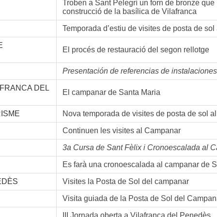
Troben a Sant Pelegrí un forn de bronze que 
construcció de la basílica de Vilafranca
Temporada d’estiu de visites de posta de so
E
El procés de restauració del segon rellotge
Presentación de referencias de instalaciones
AFRANCA DEL
El campanar de Santa Maria
RISME
Nova temporada de visites de posta de sol 
Continuen les visites al Campanar
3a Cursa de Sant Fèlix i Cronoescalada al 
Es farà una cronoescalada al campanar de S
EDÈS
Visites la Posta de Sol del campanar
Visita guiada de la Posta de Sol del Campan
III Jornada oberta a Vilafranca del Penedès