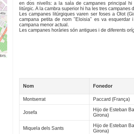
en dos nivells: a la sala de campanes principal h
litúrgic. A la cambra superior hi ha les tres campanes d
Les campanes litúrgiques varen ser foses a Olot (Gi
campana petita de nom "Eloisia" es va esquerdar i e
campana menor actual.
Les campanes horàries són antigues i de diferents oríg
tors
Nom
Fonedor
Montserrat
Paccard (França)
Hijo de Esteban Bar
Josefa
Girona)
Hijo de Esteban Bar
Miquela dels Sants
Girona)