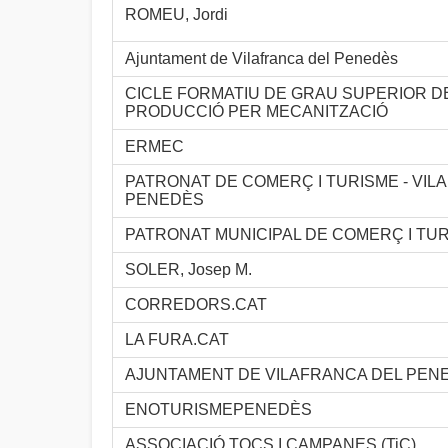
ROMEU, Jordi
Ajuntament de Vilafranca del Penedès
CICLE FORMATIU DE GRAU SUPERIOR D
PRODUCCIÓ PER MECANITZACIÓ
ERMEC
PATRONAT DE COMERÇ I TURISME - VIL
PENEDÈS
PATRONAT MUNICIPAL DE COMERÇ I TU
SOLER, Josep M.
CORREDORS.CAT
LA FURA.CAT
AJUNTAMENT DE VILAFRANCA DEL PEN
ENOTURISMEPENEDÈS
ASSOCIACIÓ TOCS I CAMPANES (TiC)