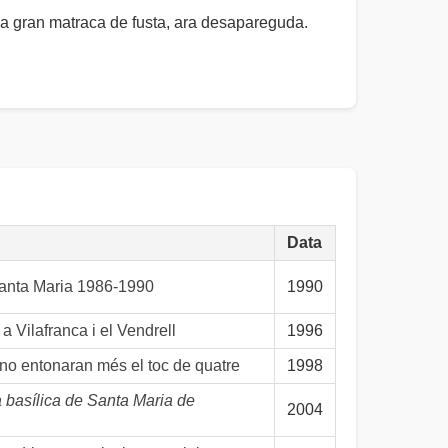
una gran matraca de fusta, ara desapareguda.
Data
Santa Maria 1986-1990
1990
 Vilafranca i el Vendrell
1996
no entonaran més el toc de quatre
1998
 basílica de Santa Maria de
2004