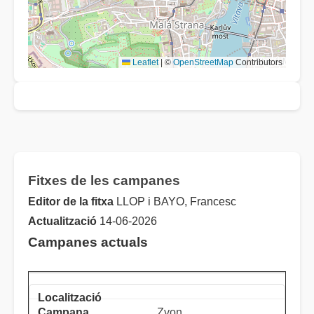
Leaflet
|
©
OpenStreetMap
Contributors
Fitxes de les campanes
Editor de la fitxa
LLOP i BAYO, Francesc
Actualització
14-06-2026
Campanes actuals
Zvon