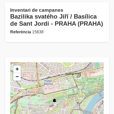
Inventari de campanes
Bazilika svatého Jiří / Basílica
de Sant Jordi - PRAHA (PRAHA)
Referència
15638
+
−