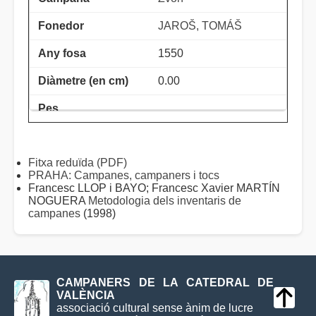
JAROŠ, TOMÁŠ
1550
0.00
Fitxa reduïda (PDF)
PRAHA: Campanes, campaners i tocs
Francesc LLOP i BAYO; Francesc Xavier MARTÍN
NOGUERA
Metodologia dels inventaris de
campanes
(1998)
CAMPANERS DE LA CATEDRAL DE
VALÈNCIA
associació cultural sense ànim de lucre