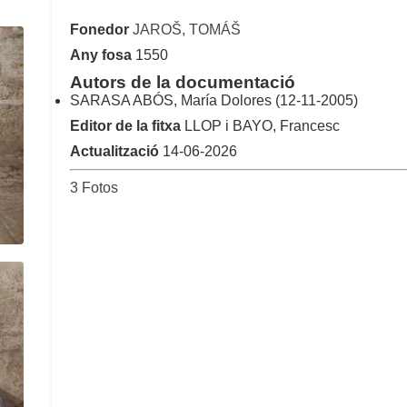
Fonedor
JAROŠ, TOMÁŠ
Any fosa
1550
Autors de la documentació
SARASA ABÓS, María Dolores (12-11-2005)
Editor de la fitxa
LLOP i BAYO, Francesc
Actualització
14-06-2026
3 Fotos