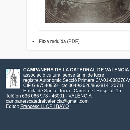
Fitxa reduïda (PDF)
CAMPANERS DE LA CATEDRAL DE VALÈNCIA
associació cultural sense ànim de lucre
registre Autonòmic Secció Primera CV-01-038378-
CIF G-97540959 - c/c 0049/2626/86/2814120711
Ermita de Santa Llúcia - Carrer de l'Hospital, 15
Telèfon 636 066 978 - 46001 - VALÈNCIA
campanerscatedralvalencia@gmail.com
Editor:
Francesc LLOP i BAYO