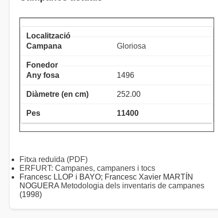
Gloriosa
1496
252.00
11400
Fitxa reduïda (PDF)
ERFURT: Campanes, campaners i tocs
Francesc LLOP i BAYO; Francesc Xavier MARTÍN
NOGUERA
Metodologia dels inventaris de campanes
(1998)