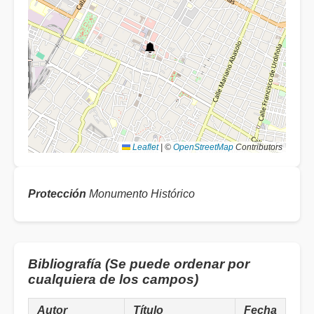
Leaflet
|
©
OpenStreetMap
Contributors
Protección
Monumento Histórico
Bibliografía (Se puede ordenar por
cualquiera de los campos)
Autor
Título
Fecha