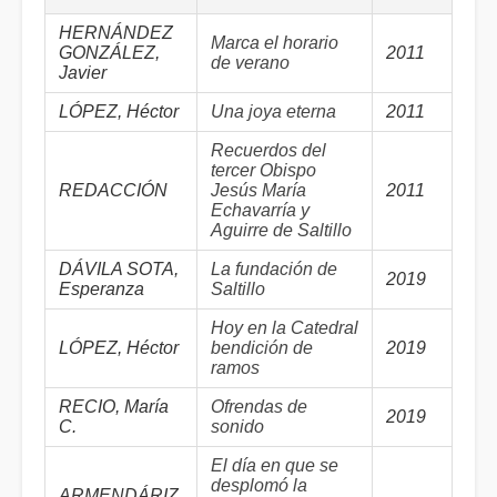
HERNÁNDEZ
Marca el horario
GONZÁLEZ,
2011
de verano
Javier
LÓPEZ, Héctor
Una joya eterna
2011
Recuerdos del
tercer Obispo
REDACCIÓN
Jesús María
2011
Echavarría y
Aguirre de Saltillo
DÁVILA SOTA,
La fundación de
2019
Esperanza
Saltillo
Hoy en la Catedral
LÓPEZ, Héctor
bendición de
2019
ramos
RECIO, María
Ofrendas de
2019
C.
sonido
El día en que se
desplomó la
ARMENDÁRIZ,