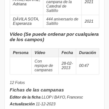
campana de la
2021
Adriana
Catedral de
Saltillo
DÁVILA SOTA,
444 aniversario de
2021
Esperanza
Saltillo
Vídeo (Se puede ordenar por cualquiera
de los campos)
Persona
Vídeo
Fecha
Duración
Con
28-02-
repique de
00:47
2013
campanas
12 Fotos
Fichas de las campanas
Editor de la ficha
LLOP i BAYO, Francesc
Actualización
11-12-2023