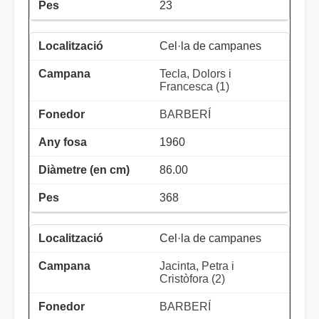
23
Cel·la de campanes
Tecla, Dolors i
Francesca (1)
BARBERÍ
1960
86.00
368
Cel·la de campanes
Jacinta, Petra i
Cristòfora (2)
BARBERÍ