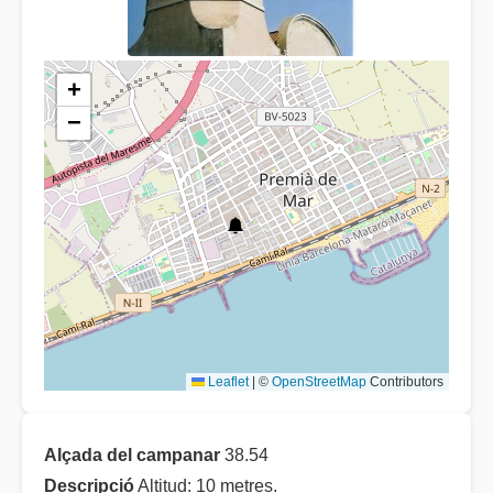
+
−
Leaflet
|
©
OpenStreetMap
Contributors
Alçada del campanar
38.54
Descripció
Altitud: 10 metres.