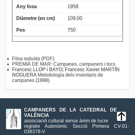
1958
109.00
750
Fitxa reduïda (PDF)
PREMIÀ DE MAR: Campanes, campaners i tocs
Francesc LLOP i BAYO; Francesc Xavier MARTÍN
NOGUERA
Metodologia dels inventaris de
campanes
(1998)
CAMPANERS DE LA CATEDRAL DE
VALÈNCIA
associació cultural sense ànim de lucre
registre Autonòmic Secció Primera CV-01-
038378-V