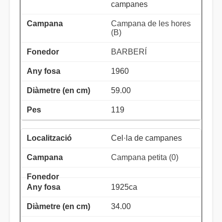
campanes
Campana de les hores
(B)
BARBERÍ
1960
59.00
119
Cel·la de campanes
Campana petita (0)
1925ca
34.00