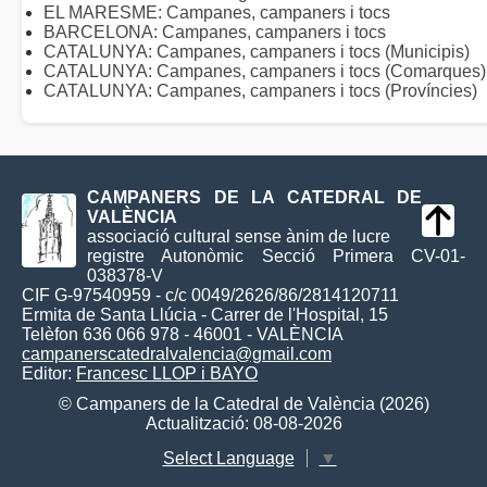
EL MARESME: Campanes, campaners i tocs
BARCELONA: Campanes, campaners i tocs
CATALUNYA: Campanes, campaners i tocs (Municipis)
CATALUNYA: Campanes, campaners i tocs (Comarques)
CATALUNYA: Campanes, campaners i tocs (Províncies)
CAMPANERS DE LA CATEDRAL DE
VALÈNCIA
associació cultural sense ànim de lucre
registre Autonòmic Secció Primera CV-01-
038378-V
CIF G-97540959 - c/c 0049/2626/86/2814120711
Ermita de Santa Llúcia - Carrer de l'Hospital, 15
Telèfon 636 066 978 - 46001 - VALÈNCIA
campanerscatedralvalencia@gmail.com
Editor:
Francesc LLOP i BAYO
© Campaners de la Catedral de València (2026)
Actualització: 08-08-2026
Select Language
▼