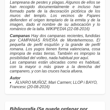
Lampreana de pestes y plagas. Algunos de ellos se
han recogido documentalmente e incluso han
formado parte de la decoración pictórica de los
muros del templo. Los vecinos de Pajares
defienden el origen templario de la ermita y de la
imagen, dado el nombre de su advocación y lo
románico de la talla. WIKIPEDIA (22-08-2016)
Campanas
Hay dos campanas recientes, fundidas
por CAMPANAS RIVERA de Montehermoso. El
pequeña de perfil esquilón y la grande de perfil
romana. Los yugos tienen forma valenciana, cosa
impropia de estas tierras. También es impropio la
posibilidad del volteo, nada habitual por aquí.
Las campanas están ubicadas como es habitual,
con la mayor o más grave a la derecha del
campanero, y con las cruces hacia afuera.
Autor
ÁLVARO MUÑOZ, Mari Carmen; LLOP i BAYO,
Francesc (20-08-2016)
Bibliografía (Se puede ordenar por