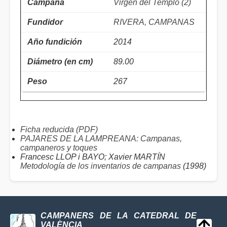
Virgen del Templo (2)
RIVERA, CAMPANAS
2014
89.00
267
Ficha reducida (PDF)
PAJARES DE LA LAMPREANA: Campanas,
campaneros y toques
Francesc LLOP i BAYO; Xavier MARTÍN
Metodología de los inventarios de campanas
(1998)
CAMPANERS DE LA CATEDRAL DE
VALÈNCIA