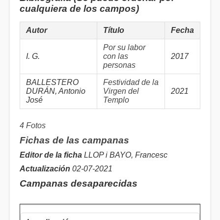
cualquiera de los campos)
Autor
Título
Fecha
Por su labor
I. G.
con las
2017
personas
BALLESTERO
Festividad de la
DURÁN, Antonio
Virgen del
2021
José
Templo
4 Fotos
Fichas de las campanas
Editor de la ficha
LLOP i BAYO, Francesc
Actualización
02-07-2021
Campanas desaparecidas