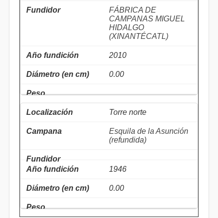
FÁBRICA DE
CAMPANAS MIGUEL
HIDALGO
(XINANTÉCATL)
2010
0.00
Torre norte
Esquila de la Asunción
(refundida)
1946
0.00