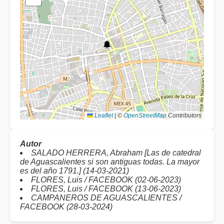
Leaflet
|
©
OpenStreetMap
Contributors
Autor
SALADO HERRERA, Abraham [Las de catedral
de Aguascalientes si son antiguas todas. La mayor
es del año 1791.] (14-03-2021)
FLORES, Luis / FACEBOOK (02-06-2023)
FLORES, Luis / FACEBOOK (13-06-2023)
CAMPANEROS DE AGUASCALIENTES /
FACEBOOK (28-03-2024)