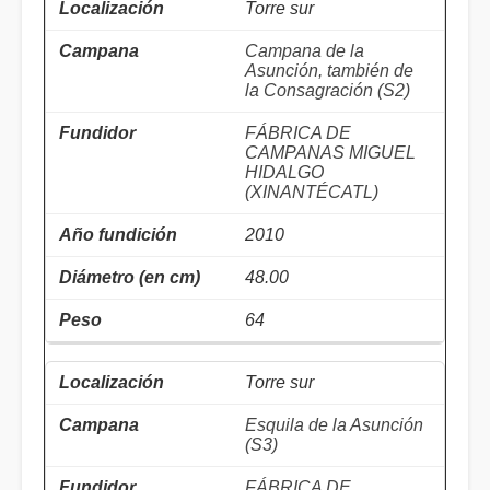
Torre sur
Campana de la
Asunción, también de
la Consagración (S2)
FÁBRICA DE
CAMPANAS MIGUEL
HIDALGO
(XINANTÉCATL)
2010
48.00
64
Torre sur
Esquila de la Asunción
(S3)
FÁBRICA DE