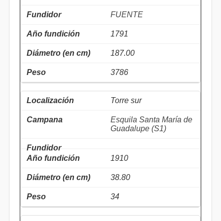
FUENTE
1791
187.00
3786
Torre sur
Esquila Santa María de
Guadalupe (S1)
1910
38.80
34