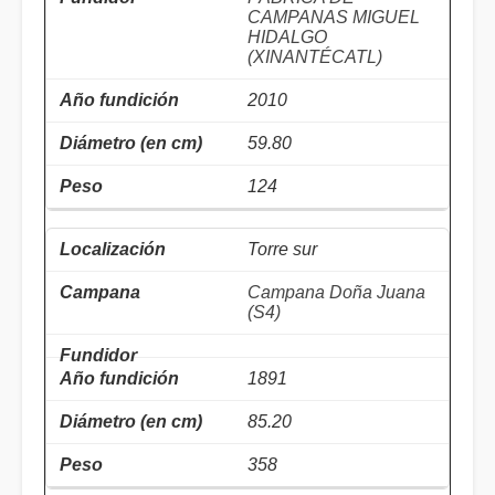
CAMPANAS MIGUEL
HIDALGO
(XINANTÉCATL)
2010
59.80
124
Torre sur
Campana Doña Juana
(S4)
1891
85.20
358