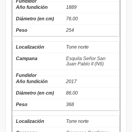
1889
76.00
254
Torre norte
Esquila Señor San
Juan Pablo II (N6)
2017
86.00
368
Torre norte