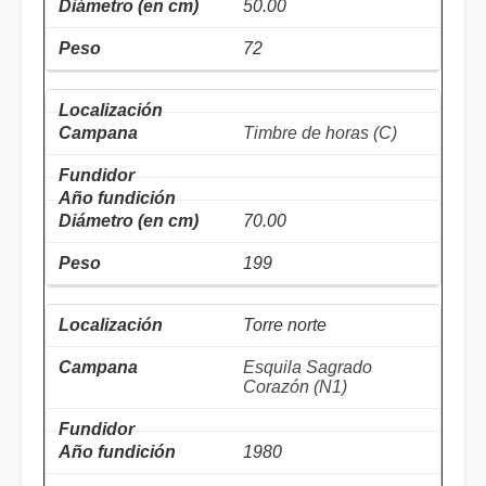
50.00
72
Timbre de horas (C)
70.00
199
Torre norte
Esquila Sagrado
Corazón (N1)
1980