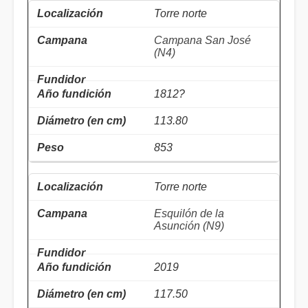
Torre norte
Campana San José
(N4)
1812?
113.80
853
Torre norte
Esquilón de la
Asunción (N9)
2019
117.50