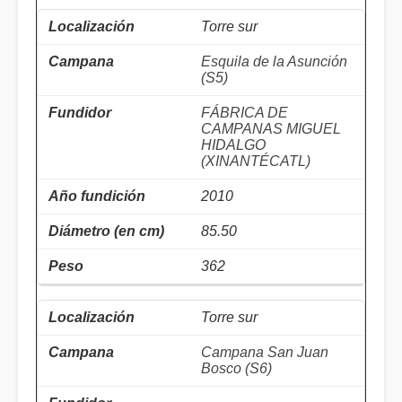
Torre sur
Esquila de la Asunción
(S5)
FÁBRICA DE
CAMPANAS MIGUEL
HIDALGO
(XINANTÉCATL)
2010
85.50
362
Torre sur
Campana San Juan
Bosco (S6)