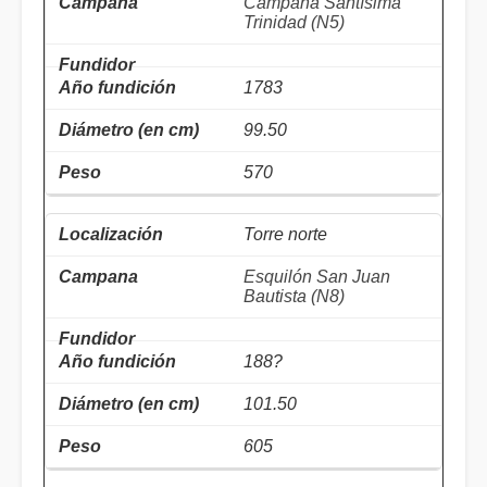
Campana Santísima
Trinidad (N5)
1783
99.50
570
Torre norte
Esquilón San Juan
Bautista (N8)
188?
101.50
605