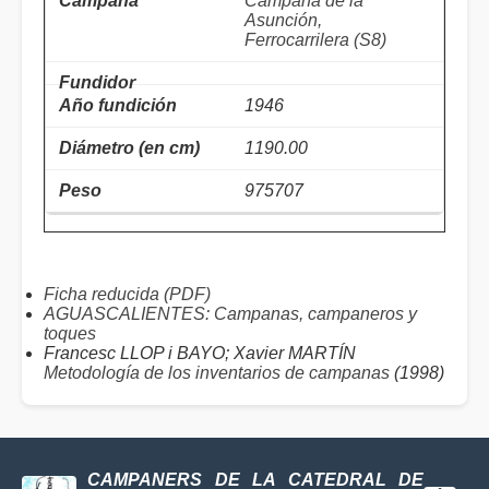
Campana de la
Asunción,
Ferrocarrilera (S8)
1946
1190.00
975707
Ficha reducida (PDF)
AGUASCALIENTES: Campanas, campaneros y
toques
Francesc LLOP i BAYO; Xavier MARTÍN
Metodología de los inventarios de campanas
(1998)
CAMPANERS DE LA CATEDRAL DE