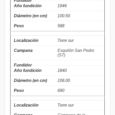
1946
100.50
588
Torre sur
Esquilón San Pedro
(S7)
1840
106.00
690
Torre sur