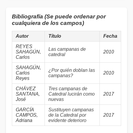
Bibliografía (Se puede ordenar por
cualquiera de los campos)
Autor
Título
Fecha
REYES
Las campanas de
SAHAGÚN,
2010
catedral
Carlos
SAHAGÚN,
¿Por quién doblan las
Carlos
2010
campanas?
Reyes
CHÁVEZ
Tres campanas de
SANTANA,
Catedral lucirán como
2017
José
nuevas
GARCÍA
Sustituyen campanas
CAMPOS,
de la Catedral por
2017
Adriana
evidente deterioro