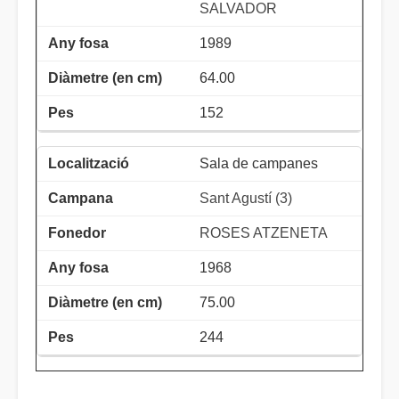
SALVADOR
1989
64.00
152
Sala de campanes
Sant Agustí (3)
ROSES ATZENETA
1968
75.00
244