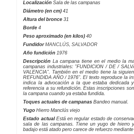
Localización
Sala de las campanas
Diámetro (en cm)
41
Altura del bronce
31
Borde
4
Peso aproximado (en kilos)
40
Fundidor
MANCLÚS, SALVADOR
Año fundición
1976
Descripción
La campana tiene en el medio la mar
campanas industriales: "FUNDICION / DE / SA
VALENCIA". También en el medio tiene la siguien
REFUNDIDA AÑO / 1976". El texto reproduce la in
indica la advocación a la que estaba dedicada 
referencia a su refundición. Estas inscripciones s
la campana cuando ya estaba fundida.
Toques actuales de campanas
Bandeo manual.
Yugo
Hierro Manclús viejo
Estado actual
Está en regular estado de conservac
sala de las campanas. Tiene un yugo de hierro y 
badajo está atado pero carece de refuerzo mediante