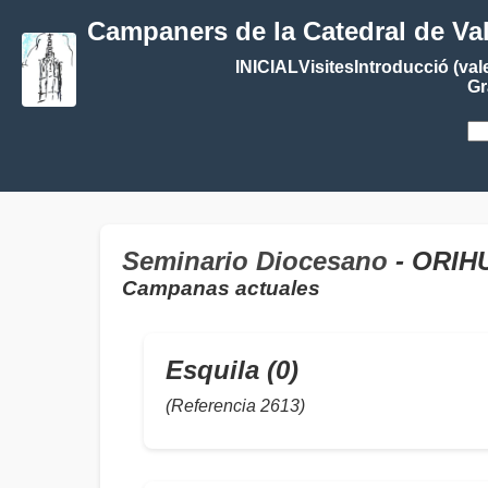
Campaners de la Catedral de Va
INICIAL
Visites
Introducció (val
Gr
Seminario Diocesano
- ORIH
Campanas actuales
Esquila (0)
(Referencia 2613)