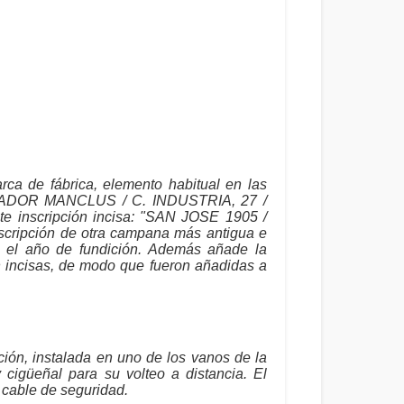
ca de fábrica, elemento habitual en las
LVADOR MANCLUS / C. INDUSTRIA, 27 /
te inscripción incisa: "SAN JOSE 1905 /
scripción de otra campana más antigua e
y el año de fundición. Además añade la
on incisas, de modo que fueron añadidas a
ión, instalada en uno de los vanos de la
cigüeñal para su volteo a distancia. El
 cable de seguridad.