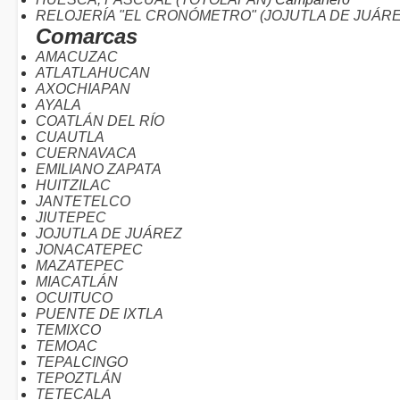
RELOJERÍA "EL CRONÓMETRO" (JOJUTLA DE JUÁRE
Comarcas
AMACUZAC
ATLATLAHUCAN
AXOCHIAPAN
AYALA
COATLÁN DEL RÍO
CUAUTLA
CUERNAVACA
EMILIANO ZAPATA
HUITZILAC
JANTETELCO
JIUTEPEC
JOJUTLA DE JUÁREZ
JONACATEPEC
MAZATEPEC
MIACATLÁN
OCUITUCO
PUENTE DE IXTLA
TEMIXCO
TEMOAC
TEPALCINGO
TEPOZTLÁN
TETECALA