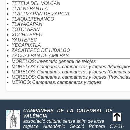
TETELA DEL VOLCÁN
TLALNEPANTLA
TLALTIZAPÁN DE ZAPATA
TLAQUILTENANGO
TLAYACAPAN
TOTOLAPAN
XOCHITEPEC
YAUTEPEC
YECAPIXTLA
ZACATEPEC DE HIDALGO
ZACUALPAN DE AMILPAS
MORELOS: Inventario general de relojes
MORELOS: Campanas, campaneros y toques (Municipio
MORELOS: Campanas, campaneros y toques (Comarcas
MORELOS: Campanas, campaneros y toques (Provincias
MÉXICO: Campanas, campaneros y toques
CAMPANERS DE LA CATEDRAL DE
VALÈNCIA
associació cultural sense ànim de lucre
registre Autonòmic Secció Primera CV-01-