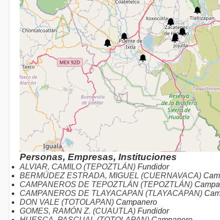
Personas, Empresas, Instituciones
ALVIAR, CAMILO (TEPOZTLÁN)
Fundidor
BERMÚDEZ ESTRADA, MIGUEL (CUERNAVACA)
Cam
CAMPANEROS DE TEPOZTLÁN (TEPOZTLÁN)
Campa
CAMPANEROS DE TLAYACAPAN (TLAYACAPAN)
Cam
DON VALE (TOTOLAPAN)
Campanero
GOMES, RAMÓN Z. (CUAUTLA)
Fundidor
HUESCA, PASCUAL (TOTOLAPAN)
Campanero