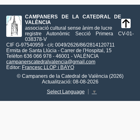
CAMPANERS DE LA CATEDRAL DE
VALÈNCIA
associació cultural sense ànim de lucre
registre Autonòmic Secció Primera CV-01-
038378-V
CIF G-97540959 - c/c 0049/2626/86/2814120711
Ermita de Santa Llúcia - Carrer de l'Hospital, 15
Telèfon 636 066 978 - 46001 - VALÈNCIA
campanerscatedralvalencia@gmail.com
Editor:
Francesc LLOP i BAYO
© Campaners de la Catedral de València (2026)
Actualització: 08-08-2026
Select Language
▼