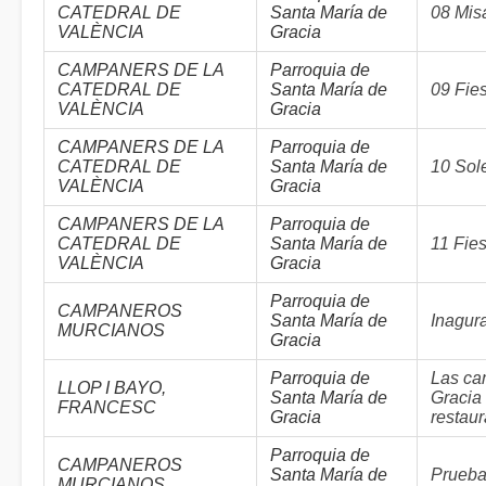
CATEDRAL DE
Santa María de
08 Mis
VALÈNCIA
Gracia
CAMPANERS DE LA
Parroquia de
CATEDRAL DE
Santa María de
09 Fie
VALÈNCIA
Gracia
CAMPANERS DE LA
Parroquia de
CATEDRAL DE
Santa María de
10 Sol
VALÈNCIA
Gracia
CAMPANERS DE LA
Parroquia de
CATEDRAL DE
Santa María de
11 Fies
VALÈNCIA
Gracia
Parroquia de
CAMPANEROS
Santa María de
Inagur
MURCIANOS
Gracia
Parroquia de
Las ca
LLOP I BAYO,
Santa María de
Gracia 
FRANCESC
Gracia
restau
Parroquia de
CAMPANEROS
Santa María de
Prueba
MURCIANOS