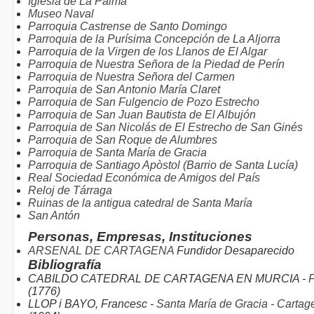
Iglesia de La Palma
Museo Naval
Parroquia Castrense de Santo Domingo
Parroquia de la Purísima Concepción de La Aljorra
Parroquia de la Virgen de los Llanos de El Algar
Parroquia de Nuestra Señora de la Piedad de Perín
Parroquia de Nuestra Señora del Carmen
Parroquia de San Antonio María Claret
Parroquia de San Fulgencio de Pozo Estrecho
Parroquia de San Juan Bautista de El Albujón
Parroquia de San Nicolás de El Estrecho de San Ginés
Parroquia de San Roque de Alumbres
Parroquia de Santa María de Gracia
Parroquia de Santiago Apòstol (Barrio de Santa Lucía)
Real Sociedad Económica de Amigos del País
Reloj de Tárraga
Ruinas de la antigua catedral de Santa María
San Antón
Personas, Empresas, Instituciones
ARSENAL DE CARTAGENA
Fundidor Desaparecido
Bibliografía
CABILDO CATEDRAL DE CARTAGENA EN MURCIA -
F
(1776)
LLOP i BAYO, Francesc -
Santa María de Gracia - Cartage