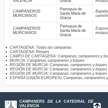
VALÈNCIA
Gracia
restaur
Parroquia de
CAMPANEROS
Bajada
Santa María de
MURCIANOS
camión
Gracia
Parroquia de
CAMPANEROS
Exposi
Santa María de
MURCIANOS
restau
Gracia
CARTAGENA: Todas las campanas
CARTAGENA: Relojes
CAMPO DE CARTAGENA: Campanas, campaneros y to
MURCIA: Campanas, campaneros y toques
REGIÓN DE MURCIA: Campanas, campaneros y toques (
REGIÓN DE MURCIA: Campanas, campaneros y toques 
REGIÓN DE MURCIA: Campanas, campaneros y toques (
ESPAÑA (UNIÓN EUROPEA): Campanas, campaneros y
CAMPANERS DE LA CATEDRAL DE
VALÈNCIA