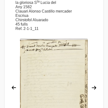
ta
la gloriosa S
Lucia del
Any 1582
Clauari Alonso Castillo mercader
Escriua
Chirstofol Aluarado
45 fulls
Ref. 2-1-1_11