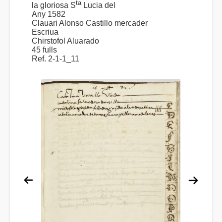
ta
la gloriosa S
Lucia del
Any 1582
Clauari Alonso Castillo mercader
Escriua
Chirstofol Aluarado
45 fulls
Ref. 2-1-1_11