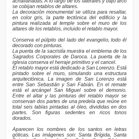
achaflanadas. A lo largo de los laterales y bajo arco
se cobijan retablos de altares.
La decoración monumental se utiliza para resaltar,
en color gris, la parte tectónica del edificio y la
pintura realizada al temple sobre el muro de los
altares de los retablos, incluido el retablo mayor.
Conserva el púlpito del lado del evangelio, todo él
decorado con pinturas.
La puerta de la sacristía muestra el emblema de los
Sagrados Corporales de Daroca. La puerta de la
iglesia conserva el herraje primitivo y el cancel.
El retablo mayor está dedicado a San Lorenzo. Está
pintado sobre el muro, simulando una estructura
arquitectónica. La imagen de San Lorenzo está
entre San Sebastián y San Fabián. En el remate
está el arcángel San Miguel sobre el demonio.
Entre el altar y las pinturas del retablo mayor se
conservan dos partes de una predela que reúne en
total seis tablas pintadas al óleo, divididas en dos
partes. Son figuras sedentes en ricos tonos
dorados.
Aparecen los nombres de los santos en letras
góticas. Las imágenes son: Santa Brígida, Santa