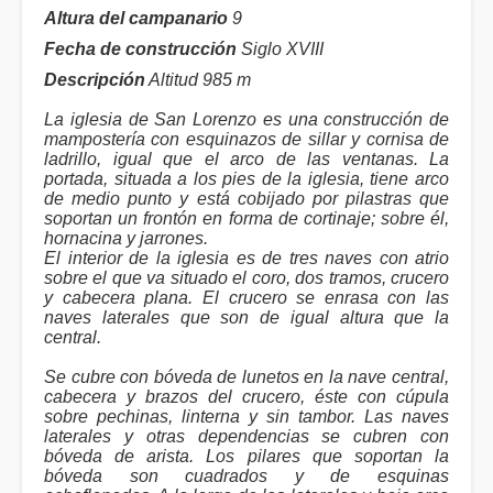
Altura del campanario
9
Fecha de construcción
Siglo XVIII
Descripción
Altitud 985 m
La iglesia de San Lorenzo es una construcción de
mampostería con esquinazos de sillar y cornisa de
ladrillo, igual que el arco de las ventanas. La
portada, situada a los pies de la iglesia, tiene arco
de medio punto y está cobijado por pilastras que
soportan un frontón en forma de cortinaje; sobre él,
hornacina y jarrones.
El interior de la iglesia es de tres naves con atrio
sobre el que va situado el coro, dos tramos, crucero
y cabecera plana. El crucero se enrasa con las
naves laterales que son de igual altura que la
central.
Se cubre con bóveda de lunetos en la nave central,
cabecera y brazos del crucero, éste con cúpula
sobre pechinas, linterna y sin tambor. Las naves
laterales y otras dependencias se cubren con
bóveda de arista. Los pilares que soportan la
bóveda son cuadrados y de esquinas