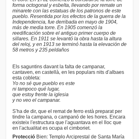
forma octogonal y esbelta, llevando por remate un
minarete con las estatuas de los patronos de este
pueblo. Resentida por los efectos de la guerra de la
Independencia, fue derribada en mayo de 1904,
más de media torre. En 1905 comenzó la
reedificación sobre el antiguo primer cuerpo de
sillares. En 1911 se levantó la obra hasta la altura
del reloj, y en 1913 se terminó hasta la elevación de
58 metros y 235 peldaños
Els saguntins davant la falta de campanar,
cantaven, en castellà, en les populars nits d'albaes
esta cobleta:
Yo no sé que pueblo es este
ni tampoco qué lugar,
que estoy frente la iglesia
y no veo el campanar.
S'ha de dir, que el remat de ferro està preparat per
tindre la campana, o campanó de les hores. Encara
existeix l'estructura que l'aguantava en el lloc que
en l'actualitat es ocupa el cimboriet.
Protecció
Bien: Templo Arciprestal de Santa María