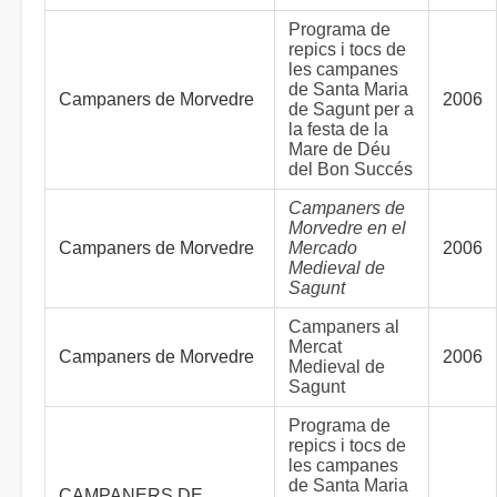
Programa de
repics i tocs de
les campanes
de Santa Maria
Campaners de Morvedre
2006
de Sagunt per a
la festa de la
Mare de Déu
del Bon Succés
Campaners de
Morvedre en el
Campaners de Morvedre
Mercado
2006
Medieval de
Sagunt
Campaners al
Mercat
Campaners de Morvedre
2006
Medieval de
Sagunt
Programa de
repics i tocs de
les campanes
de Santa Maria
CAMPANERS DE