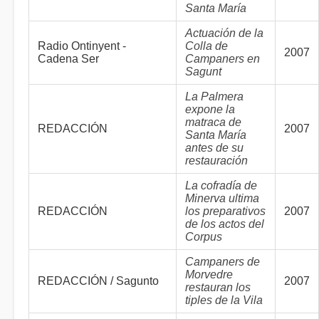
Santa María
Actuación de la
Radio Ontinyent -
Colla de
2007
Cadena Ser
Campaners en
Sagunt
La Palmera
expone la
matraca de
REDACCIÓN
2007
Santa María
antes de su
restauración
La cofradía de
Minerva ultima
REDACCIÓN
los preparativos
2007
de los actos del
Corpus
Campaners de
Morvedre
REDACCIÓN / Sagunto
2007
restauran los
tiples de la Vila