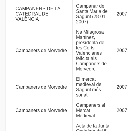
Campanar de
CAMPANERS DE LA
Santa Maria de
CATEDRAL DE
2007
Sagunt (28-01-
VALÈNCIA
2007)
Na Milagrosa
Martínez,
presidenta de
les Corts
Campaners de Morvedre
2007
Valencianes
felicita als
Campaners de
Morvedre
El mercat
medieval de
Campaners de Morvedre
2007
Sagunt més
sonat
Campaners al
Campaners de Morvedre
Mercat
2007
Medieval
Acta de la Junta