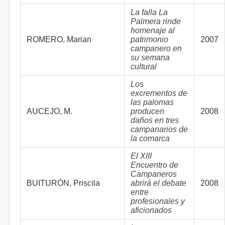
La falla La
Palmera rinde
homenaje al
ROMERO, Marian
patrimonio
2007
campanero en
su semana
cultural
Los
excrementos de
las palomas
AUCEJO, M.
producen
2008
daños en tres
campanarios de
la comarca
El XIII
Encuentro de
Campaneros
BUITURÓN, Priscila
abrirá el debate
2008
entre
profesionales y
aficionados