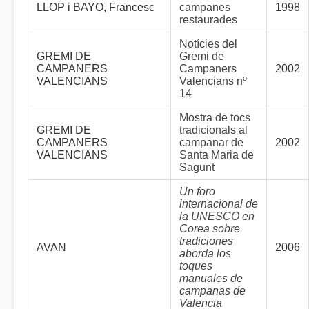
LLOP i BAYO, Francesc
campanes
1998
restaurades
Notícies del
GREMI DE
Gremi de
CAMPANERS
Campaners
2002
VALENCIANS
Valencians nº
14
Mostra de tocs
GREMI DE
tradicionals al
CAMPANERS
campanar de
2002
VALENCIANS
Santa Maria de
Sagunt
Un foro
internacional de
la UNESCO en
Corea sobre
tradiciones
AVAN
2006
aborda los
toques
manuales de
campanas de
Valencia