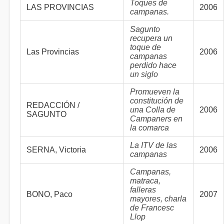
Toques de
LAS PROVINCIAS
2006
campanas.
Sagunto
recupera un
toque de
Las Provincias
2006
campanas
perdido hace
un siglo
Promueven la
constitución de
REDACCIÓN /
una Colla de
2006
SAGUNTO
Campaners en
la comarca
La ITV de las
SERNA, Victoria
2006
campanas
Campanas,
matraca,
falleras
BONO, Paco
2007
mayores, charla
de Francesc
Llop