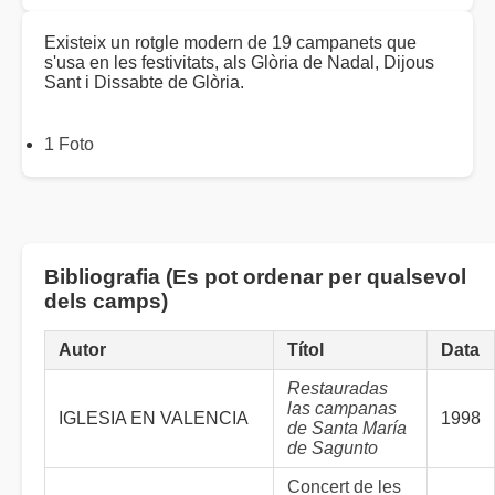
Existeix un rotgle modern de 19 campanets que
s'usa en les festivitats, als Glòria de Nadal, Dijous
Sant i Dissabte de Glòria.
1 Foto
Bibliografia (Es pot ordenar per qualsevol
dels camps)
Autor
Títol
Data
Restauradas
las campanas
IGLESIA EN VALENCIA
1998
de Santa María
de Sagunto
Concert de les