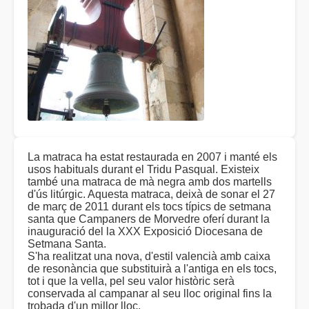
La matraca ha estat restaurada en 2007 i manté els
usos habituals durant el Tridu Pasqual. Existeix
també una matraca de mà negra amb dos martells
d'ús litúrgic. Aquesta matraca, deixà de sonar el 27
de març de 2011 durant els tocs típics de setmana
santa que Campaners de Morvedre oferí durant la
inauguració del la XXX Exposició Diocesana de
Setmana Santa.
S'ha realitzat una nova, d'estil valencià amb caixa
de resonància que substituirà a l'antiga en els tocs,
tot i que la vella, pel seu valor històric serà
conservada al campanar al seu lloc original fins la
trobada d'un millor lloc.