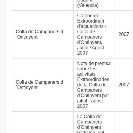
(València)
Calendari
Extraordinari
d'actuacions -
Colla de Campaners d
Colla de
2007
´Ontinyent
Campaners
d'Ontinyent,
Juliol / Agost
2007
Nota de premsa
sobre les
activitats
Extraordinàries
Colla de Campaners d
de la Colla de
2007
´Ontinyent
Campaners
d'Ontinyent per
juliol - agost
2007
La Colla de
Campaners
d'Ontinyent
participa junt