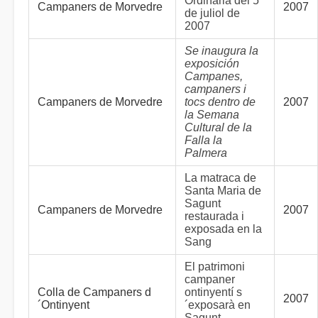
Ordinària del 5
Campaners de Morvedre
2007
de juliol de
2007
Se inaugura la
exposición
Campanes,
campaners i
Campaners de Morvedre
tocs dentro de
2007
la Semana
Cultural de la
Falla la
Palmera
La matraca de
Santa Maria de
Sagunt
Campaners de Morvedre
2007
restaurada i
exposada en la
Sang
El patrimoni
campaner
Colla de Campaners d
ontinyentí s
2007
´Ontinyent
´exposarà en
Sagunt