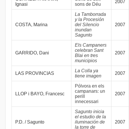
2007
Ignasi
sons de Déu
La Tamborrada
y la Procesión
COSTA, Marina
del Silencio
2007
inundan
Sagunto
Els Campaners
celebran Sant
GARRIDO, Dani
2007
Blai en tres
municipios
La Colla ya
LAS PROVINCIAS
2007
tiene imagen
Pólvora en els
campanars: un
LLOP i BAYO, Francesc
2007
perill
innecessari
Sagunto inicia
el estudio de la
P.D. / Sagunto
iluminación de
2007
la torre de