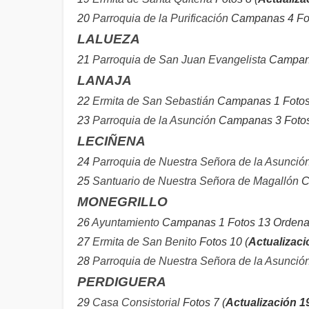
20
Parroquia de la Purificación
Campanas 4 Fot
LALUEZA
21
Parroquia de San Juan Evangelista
Campana
LANAJA
22
Ermita de San Sebastián
Campanas 1 Fotos
23
Parroquia de la Asunción
Campanas 3 Fotos
LECIÑENA
24
Parroquia de Nuestra Señora de la Asunció
25
Santuario de Nuestra Señora de Magallón
C
MONEGRILLO
26
Ayuntamiento
Campanas 1 Fotos 13 Ordenad
27
Ermita de San Benito
Fotos 10 (
Actualizaci
28
Parroquia de Nuestra Señora de la Asunció
PERDIGUERA
29
Casa Consistorial
Fotos 7 (
Actualización 1