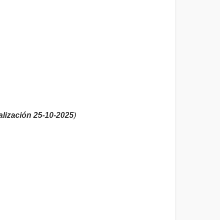
alización 25-10-2025
)