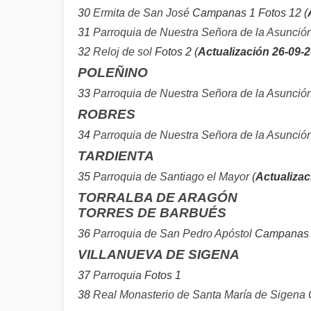
30
Ermita de San José
Campanas 1 Fotos 12 (
31
Parroquia de Nuestra Señora de la Asunció
32
Reloj de sol
Fotos 2 (
Actualización 26-09-
POLEÑINO
33
Parroquia de Nuestra Señora de la Asunció
ROBRES
34
Parroquia de Nuestra Señora de la Asunció
TARDIENTA
35
Parroquia de Santiago el Mayor
(
Actualizac
TORRALBA DE ARAGÓN
TORRES DE BARBUÉS
36
Parroquia de San Pedro Apóstol
Campanas 1
VILLANUEVA DE SIGENA
37
Parroquia
Fotos 1
38
Real Monasterio de Santa María de Sigena