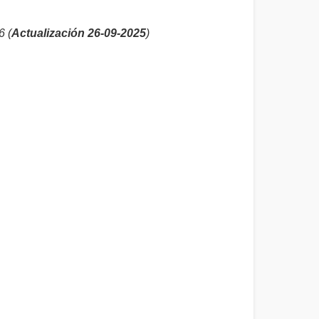
6 (
Actualización 26-09-2025
)