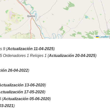
Leaflet
|
 9 (
Actualización 11-04-2025
)
 Ordenadores 1 Relojes 1 (
Actualización 20-04-2025
)
ción 26-04-2022
)
Actualización 13-06-2020
)
ctualización 17-05-2020
)
 (
Actualización 05-06-2020
)
03-2021
)