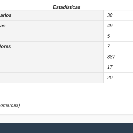
Estadísticas
arios
38
as
49
5
dores
7
887
17
20
omarcas)