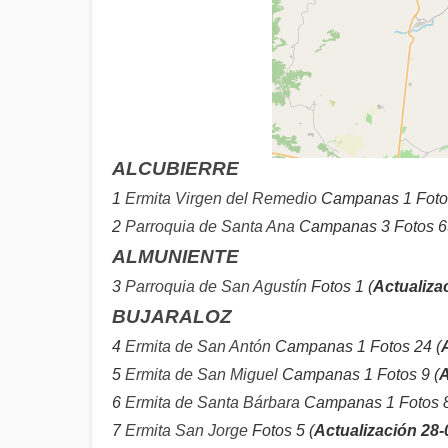
ALCUBIERRE
1
Ermita Virgen del Remedio
Campanas 1 Fotos
2
Parroquia de Santa Ana
Campanas 3 Fotos 65
ALMUNIENTE
3
Parroquia de San Agustín
Fotos 1 (
Actualiza
BUJARALOZ
4
Ermita de San Antón
Campanas 1 Fotos 24 (
5
Ermita de San Miguel
Campanas 1 Fotos 9 (
A
6
Ermita de Santa Bárbara
Campanas 1 Fotos 8
7
Ermita San Jorge
Fotos 5 (
Actualización 28-