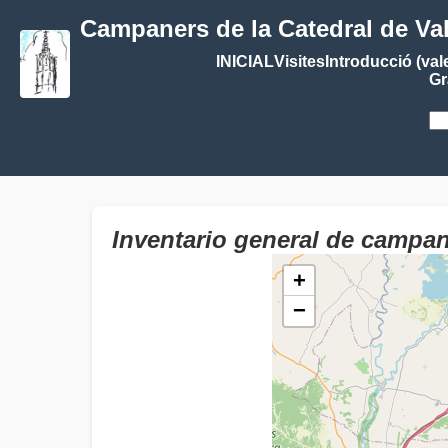
Campaners de la Catedral de Va
INICIAL
Visites
Introducció (val
Gr
Inventario general de cam
+
−