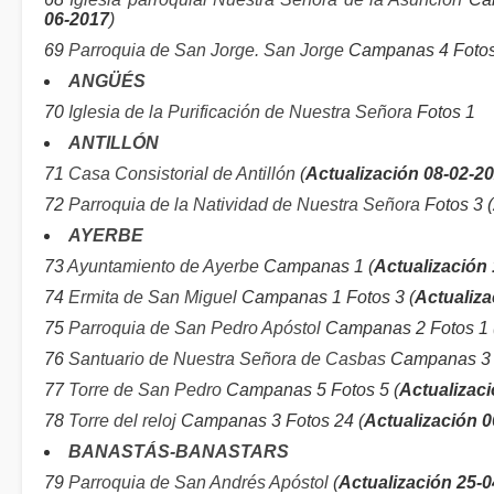
06-2017
)
69
Parroquia de San Jorge. San Jorge
Campanas 4 Fotos
ANGÜÉS
70
Iglesia de la Purificación de Nuestra Señora
Fotos 1
ANTILLÓN
71
Casa Consistorial de Antillón
(
Actualización 08-02-2
72
Parroquia de la Natividad de Nuestra Señora
Fotos 3 (
AYERBE
73
Ayuntamiento de Ayerbe
Campanas 1 (
Actualización
74
Ermita de San Miguel
Campanas 1 Fotos 3 (
Actualiza
75
Parroquia de San Pedro Apóstol
Campanas 2 Fotos 1 
76
Santuario de Nuestra Señora de Casbas
Campanas 3 
77
Torre de San Pedro
Campanas 5 Fotos 5 (
Actualizac
78
Torre del reloj
Campanas 3 Fotos 24 (
Actualización 
BANASTÁS-BANASTARS
79
Parroquia de San Andrés Apóstol
(
Actualización 25-