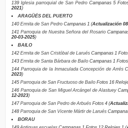
139
Iglesia parroquial de San Pedro
Campanas 5 Fotos 
2021
)
ARAGÜÉS DEL PUERTO
140
Ermita de San Pedro
Campanas 1 (
Actualización 0
141
Parroquia de Nuestra Señora del Rosario
Campanas 
20-03-2025
)
BAILO
142
Ermita de San Cristóbal de Larués
Campanas 1 Fotos
143
Ermita de Santa Bárbara de Bailo
Campanas 1 Fotos 
144
Parroquia de la Inmaculada Concepción de Arrés
C
2023
)
145
Parroquia de San Fructuoso de Bailo
Fotos 16 Reloje
146
Parroquia de San Miguel Arcángel de Alastuey
Campa
12-2023
)
147
Parroquia de San Pedro de Arbués
Fotos 4 (
Actualiz
148
Parroquia de San Vicente Mártir de Larués
Campanas 
BORAU
149
Antiguas escuelas
Campanas 1 Fotos 12 Relojes 1 (