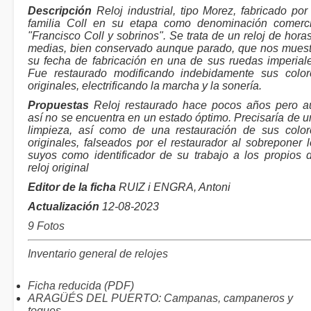
Descripción
Reloj industrial, tipo Morez, fabricado por
familia Coll en su etapa como denominación comerci
"Francisco Coll y sobrinos". Se trata de un reloj de hora
medias, bien conservado aunque parado, que nos muest
su fecha de fabricación en una de sus ruedas imperiale
Fue restaurado modificando indebidamente sus color
originales, electrificando la marcha y la sonería.
Propuestas
Reloj restaurado hace pocos años pero a
así no se encuentra en un estado óptimo. Precisaría de 
limpieza, así como de una restauración de sus color
originales, falseados por el restaurador al sobreponer 
suyos como identificador de su trabajo a los propios d
reloj original
Editor de la ficha
RUIZ i ENGRA, Antoni
Actualización
12-08-2023
9 Fotos
Inventario general de relojes
Ficha reducida (PDF)
ARAGÜÉS DEL PUERTO: Campanas, campaneros y
toques