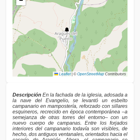
−
Leaflet
|
©
OpenStreetMap
Contributors
Descripción
En la fachada de la iglesia, adosada a
la nave del Evangelio, se levantó un esbelto
campanario en mampostería, reforzado con sillares
esquineros, recrecido en época contemporánea –a
semejanza de otras torres del entorno– con un
nuevo cuerpo de campanas. Entre los forjados
interiores del campanario todavía son visibles, de
hecho, dos antiguos ventanales, orientados hacia el
caserío de Aragüés. Ahora, el campanario se