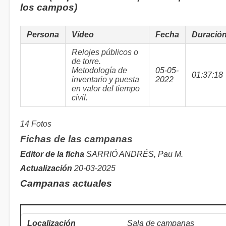
los campos)
Persona
Vídeo
Fecha
Duració
Relojes públicos o
de torre.
Metodología de
05-05-
01:37:18
inventario y puesta
2022
en valor del tiempo
civil.
14 Fotos
Fichas de las campanas
Editor de la ficha
SARRIÓ ANDRÉS, Pau M.
Actualización
20-03-2025
Campanas actuales
Sala de campanas