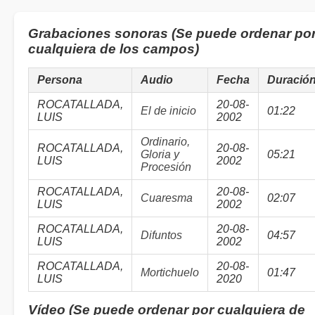
Grabaciones sonoras (Se puede ordenar po
cualquiera de los campos)
Persona
Audio
Fecha
Duració
ROCATALLADA,
20-08-
El de inicio
01:22
LUIS
2002
Ordinario,
ROCATALLADA,
20-08-
Gloria y
05:21
LUIS
2002
Procesión
ROCATALLADA,
20-08-
Cuaresma
02:07
LUIS
2002
ROCATALLADA,
20-08-
Difuntos
04:57
LUIS
2002
ROCATALLADA,
20-08-
Mortichuelo
01:47
LUIS
2020
Vídeo (Se puede ordenar por cualquiera de