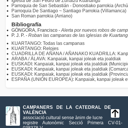
Iglesia de San Pedro de Zuhatzu Kuartangu
Parroquia de San Sebastián - Donostiako parrokia (Archúa
Parroquia De Santiago ~ Santiago Parrokia (Villamanca)
San Roman parrokia (Arriano)
Bibliografía
GÓNGORA, Francisco -
Alerta por nuevos robos de cam
P. J. P. -
Roban las campanas de las iglesias de Kuartango
KUARTANGO: Todas las campanas
KUARTANGO: Relojes
CUADRILLA DE AÑANA / AÑANAKO KUADRILLA: Kanpaiak,
ARABA / ÁLAVA: Kanpaiak, kanpai joleak eta joaldiak
EUSKADI: Kanpaiak, kanpai joleak eta joaldiak (Municipi
EUSKADI: Kanpaiak, kanpai joleak eta joaldiak (Comarc
EUSKADI: Kanpaiak, kanpai joleak eta joaldiak (Provinci
ESPAÑA (UNIÓN EUROPEA): Kanpaiak, kanpai joleak eta
CAMPANERS DE LA CATEDRAL DE
VALÈNCIA
associació cultural sense ànim de lucre
registre Autonòmic Secció Primera CV-01-
038378-V