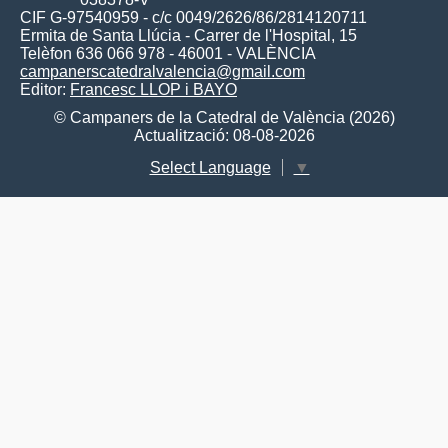
CIF G-97540959 - c/c 0049/2626/86/2814120711
Ermita de Santa Llúcia - Carrer de l'Hospital, 15
Telèfon 636 066 978 - 46001 - VALÈNCIA
campanerscatedralvalencia@gmail.com
Editor:
Francesc LLOP i BAYO
© Campaners de la Catedral de València (2026)
Actualització: 08-08-2026
Select Language
▼