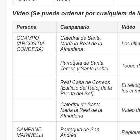
Vídeo (Se puede ordenar por cualquiera de 
Persona
Campanario
Vídeo
OCAMPO
Catedral de Santa
(ARCOS DA
María la Real de la
Los últ
CONDESA)
Almudena
Parroquia de Santa
Toque d
Teresa y Santa Isabel
Real Casa de Correos
El rello
(Edificio del Reloj de la
les cam
Puerta del Sol)
Catedral de Santa
María la Real de la
Vídeo d
Almudena
CAMPANE
Parroquia de San
Repique 
MARINELLI
Andrés