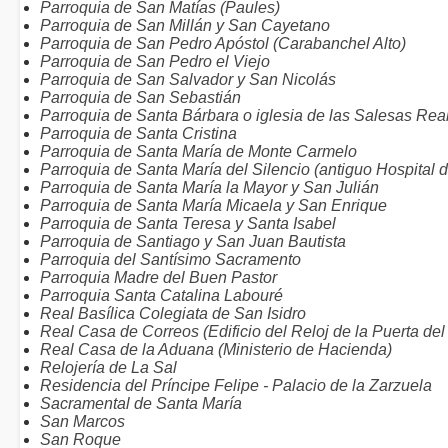
Parroquia de San Matías (Paules)
Parroquia de San Millán y San Cayetano
Parroquia de San Pedro Apóstol (Carabanchel Alto)
Parroquia de San Pedro el Viejo
Parroquia de San Salvador y San Nicolás
Parroquia de San Sebastián
Parroquia de Santa Bárbara o iglesia de las Salesas Rea
Parroquia de Santa Cristina
Parroquia de Santa María de Monte Carmelo
Parroquia de Santa María del Silencio (antiguo Hospital
Parroquia de Santa María la Mayor y San Julián
Parroquia de Santa María Micaela y San Enrique
Parroquia de Santa Teresa y Santa Isabel
Parroquia de Santiago y San Juan Bautista
Parroquia del Santísimo Sacramento
Parroquia Madre del Buen Pastor
Parroquia Santa Catalina Labouré
Real Basílica Colegiata de San Isidro
Real Casa de Correos (Edificio del Reloj de la Puerta del
Real Casa de la Aduana (Ministerio de Hacienda)
Relojería de La Sal
Residencia del Príncipe Felipe - Palacio de la Zarzuela
Sacramental de Santa María
San Marcos
San Roque