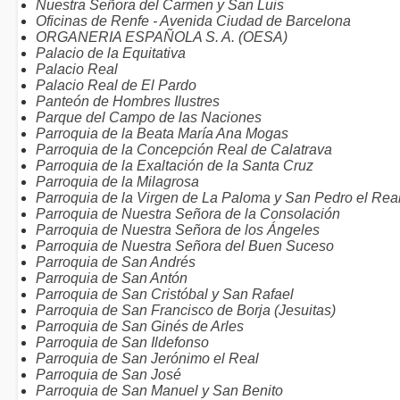
Nuestra Señora del Carmen y San Luis
Oficinas de Renfe - Avenida Ciudad de Barcelona
ORGANERIA ESPAÑOLA S. A. (OESA)
Palacio de la Equitativa
Palacio Real
Palacio Real de El Pardo
Panteón de Hombres Ilustres
Parque del Campo de las Naciones
Parroquia de la Beata María Ana Mogas
Parroquia de la Concepción Real de Calatrava
Parroquia de la Exaltación de la Santa Cruz
Parroquia de la Milagrosa
Parroquia de la Virgen de La Paloma y San Pedro el Rea
Parroquia de Nuestra Señora de la Consolación
Parroquia de Nuestra Señora de los Ángeles
Parroquia de Nuestra Señora del Buen Suceso
Parroquia de San Andrés
Parroquia de San Antón
Parroquia de San Cristóbal y San Rafael
Parroquia de San Francisco de Borja (Jesuitas)
Parroquia de San Ginés de Arles
Parroquia de San Ildefonso
Parroquia de San Jerónimo el Real
Parroquia de San José
Parroquia de San Manuel y San Benito