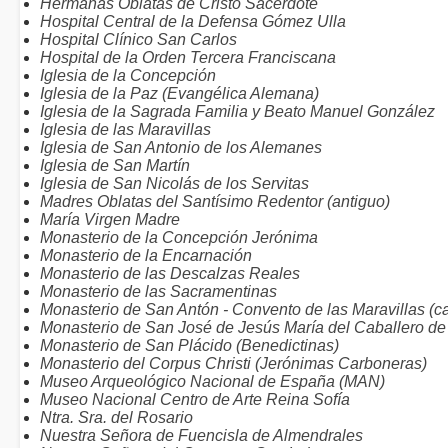
Hermanas Oblatas de Cristo Sacerdote
Hospital Central de la Defensa Gómez Ulla
Hospital Clínico San Carlos
Hospital de la Orden Tercera Franciscana
Iglesia de la Concepción
Iglesia de la Paz (Evangélica Alemana)
Iglesia de la Sagrada Familia y Beato Manuel González
Iglesia de las Maravillas
Iglesia de San Antonio de los Alemanes
Iglesia de San Martín
Iglesia de San Nicolás de los Servitas
Madres Oblatas del Santísimo Redentor (antiguo)
María Virgen Madre
Monasterio de la Concepción Jerónima
Monasterio de la Encarnación
Monasterio de las Descalzas Reales
Monasterio de las Sacramentinas
Monasterio de San Antón - Convento de las Maravillas (ca
Monasterio de San José de Jesús María del Caballero de
Monasterio de San Plácido (Benedictinas)
Monasterio del Corpus Christi (Jerónimas Carboneras)
Museo Arqueológico Nacional de España (MAN)
Museo Nacional Centro de Arte Reina Sofía
Ntra. Sra. del Rosario
Nuestra Señora de Fuencisla de Almendrales