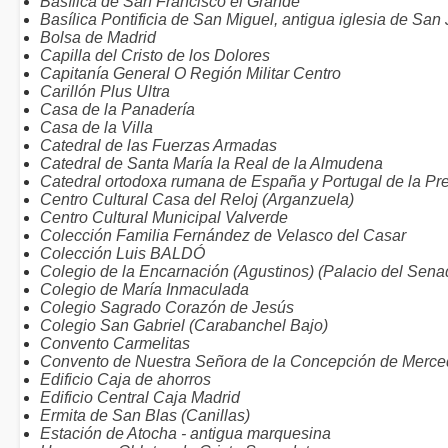
Basílica de San Francisco el Grande
Basílica Pontificia de San Miguel, antigua iglesia de San 
Bolsa de Madrid
Capilla del Cristo de los Dolores
Capitanía General O Región Militar Centro
Carillón Plus Ultra
Casa de la Panadería
Casa de la Villa
Catedral de las Fuerzas Armadas
Catedral de Santa María la Real de la Almudena
Catedral ortodoxa rumana de España y Portugal de la Pr
Centro Cultural Casa del Reloj (Arganzuela)
Centro Cultural Municipal Valverde
Colección Familia Fernández de Velasco del Casar
Colección Luis BALDÓ
Colegio de la Encarnación (Agustinos) (Palacio del Sena
Colegio de María Inmaculada
Colegio Sagrado Corazón de Jesús
Colegio San Gabriel (Carabanchel Bajo)
Convento Carmelitas
Convento de Nuestra Señora de la Concepción de Merce
Edificio Caja de ahorros
Edificio Central Caja Madrid
Ermita de San Blas (Canillas)
Estación de Atocha - antigua marquesina