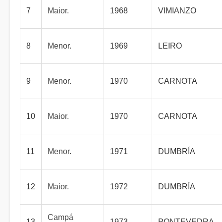
7
Maior.
1968
VIMIANZO
8
Menor.
1969
LEIRO
9
Menor.
1970
CARNOTA
10
Maior.
1970
CARNOTA
11
Menor.
1971
DUMBRÍA
12
Maior.
1972
DUMBRÍA
Campá
13
1973
PONTEVEDRA