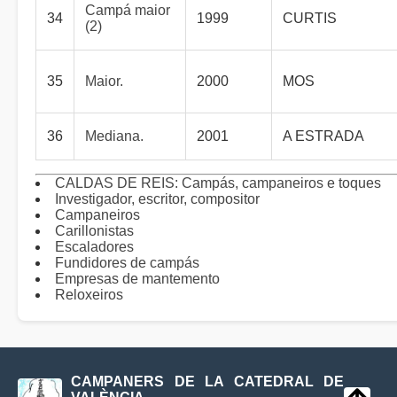
Campá maior
34
1999
CURTIS
(2)
35
Maior.
2000
MOS
36
Mediana.
2001
A ESTRADA
CALDAS DE REIS: Campás, campaneiros e toques
Investigador, escritor, compositor
Campaneiros
Carillonistas
Escaladores
Fundidores de campás
Empresas de mantemento
Reloxeiros
CAMPANERS DE LA CATEDRAL DE