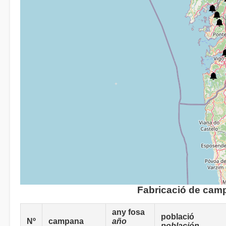
Fabricació de cam
any fosa
població
Nº
campana
año
población