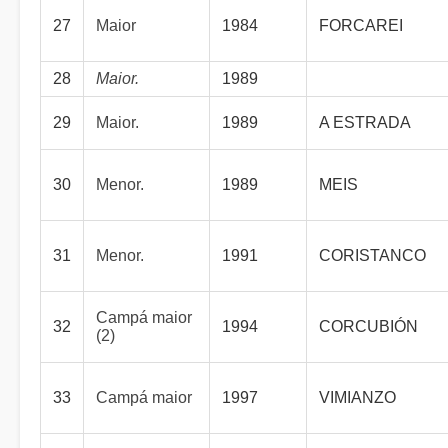
27
Maior
1984
FORCAREI
28
Maior.
1989
29
Maior.
1989
A ESTRADA
30
Menor.
1989
MEIS
31
Menor.
1991
CORISTANCO
Campá maior
32
1994
CORCUBIÓN
(2)
33
Campá maior
1997
VIMIANZO