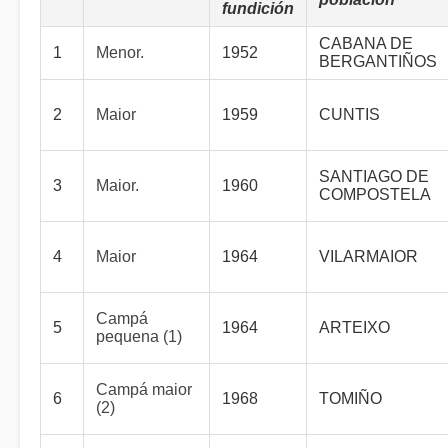
fundición
CABANA DE
1
Menor.
1952
BERGANTIÑOS
2
Maior
1959
CUNTIS
SANTIAGO DE
3
Maior.
1960
COMPOSTELA
4
Maior
1964
VILARMAIOR
Campá
5
1964
ARTEIXO
pequena (1)
Campá maior
6
1968
TOMIÑO
(2)