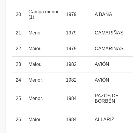
Campá menor
20
1979
A BAÑA
(1)
21
Menor.
1979
CAMARIÑAS
22
Maior.
1979
CAMARIÑAS
23
Maior.
1982
AVIÓN
24
Menor.
1982
AVIÓN
PAZOS DE
25
Menor.
1984
BORBÉN
26
Maior
1984
ALLARIZ