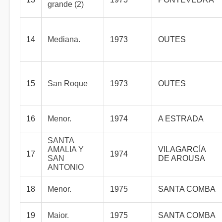
grande (2)
14
Mediana.
1973
OUTES
15
San Roque
1973
OUTES
16
Menor.
1974
A ESTRADA
SANTA
AMALIA Y
VILAGARCÍA
17
1974
SAN
DE AROUSA
ANTONIO
18
Menor.
1975
SANTA COMBA
19
Maior.
1975
SANTA COMBA