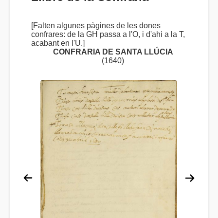
[Falten algunes pàgines de les dones
confrares: de la GH passa a l'O, i d'ahi a la T,
acabant en l'U.]
CONFRARIA DE SANTA LLÚCIA
(1640)