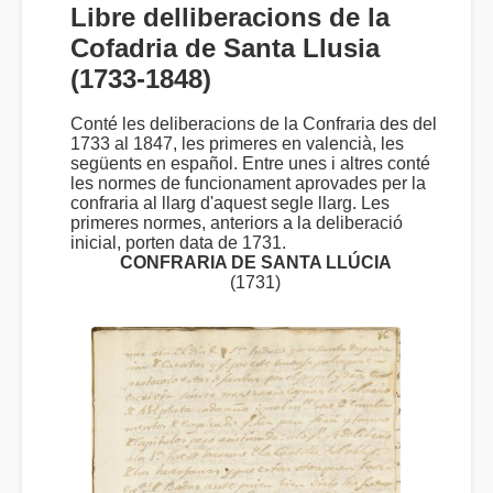
Libre delliberacions de la
Cofadria de Santa Llusia
(1733-1848)
Conté les deliberacions de la Confraria des del
1733 al 1847, les primeres en valencià, les
següents en español. Entre unes i altres conté
les normes de funcionament aprovades per la
confraria al llarg d'aquest segle llarg. Les
primeres normes, anteriors a la deliberació
inicial, porten data de 1731.
CONFRARIA DE SANTA LLÚCIA
(1731)