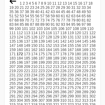
1
2
3
4
5
6
7
8
9
10
11
12
13
14
15
16
17
18
19
20
21
22
23
24
25
26
27
28
29
30
31
32
33
34
35
36
37
38
39
40
41
42
43
44
45
46
47
48
49
50
51
52
53
54
55
56
57
58
59
60
61
62
63
64
65
66
67
68
69
70
71
72
73
74
75
76
77
78
79
80
81
82
83
84
85
86
87
88
89
90
91
92
93
94
95
96
97
98
99
100
101
102
103
104
105
106
107
108
109
110
111
112
113
114
115
116
117
118
119
120
121
122
123
124
125
126
127
128
129
130
131
132
133
134
135
136
137
138
139
140
141
142
143
144
145
146
147
148
149
150
151
152
153
154
155
156
157
158
159
160
161
162
163
164
165
166
167
168
169
170
171
172
173
174
175
176
177
178
179
180
181
182
183
184
185
186
187
188
189
190
191
192
193
194
195
196
197
198
199
200
201
202
203
204
205
206
207
208
209
210
211
212
213
214
215
216
217
218
219
220
221
222
223
224
225
226
227
228
229
230
231
232
233
234
235
236
237
238
239
240
241
242
243
244
245
246
247
248
249
250
251
252
253
254
255
256
257
258
259
260
261
262
263
264
265
266
267
268
269
270
271
272
273
274
275
276
277
278
279
280
281
282
283
284
285
286
287
288
289
290
291
292
293
294
295
296
297
298
299
300
301
302
303
304
305
306
307
308
309
310
311
312
313
314
315
316
317
318
319
320
321
322
323
324
325
326