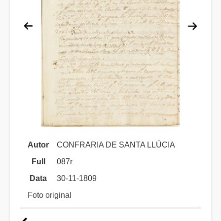
Autor
CONFRARIA DE SANTA LLÚCIA
Full
087r
Data
30-11-1809
Foto original