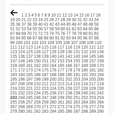
1
2
3
4
5
6
7
8
9
10
11
12
13
14
15
16
17
18
19
20
21
22
23
24
25
26
27
28
29
30
31
32
33
34
35
36
37
38
39
40
41
42
43
44
45
46
47
48
49
50
51
52
53
54
55
56
57
58
59
60
61
62
63
64
65
66
67
68
69
70
71
72
73
74
75
76
77
78
79
80
81
82
83
84
85
86
87
88
89
90
91
92
93
94
95
96
97
98
99
100
101
102
103
104
105
106
107
108
109
110
111
112
113
114
115
116
117
118
119
120
121
122
123
124
125
126
127
128
129
130
131
132
133
134
135
136
137
138
139
140
141
142
143
144
145
146
147
148
149
150
151
152
153
154
155
156
157
158
159
160
161
162
163
164
165
166
167
168
169
170
171
172
173
174
175
176
177
178
179
180
181
182
183
184
185
186
187
188
189
190
191
192
193
194
195
196
197
198
199
200
201
202
203
204
205
206
207
208
209
210
211
212
213
214
215
216
217
218
219
220
221
222
223
224
225
226
227
228
229
230
231
232
233
234
235
236
237
238
239
240
241
242
243
244
245
246
247
248
249
250
251
252
253
254
255
256
257
258
259
260
261
262
263
264
265
266
267
268
269
270
271
272
273
274
275
276
277
278
279
280
281
282
283
284
285
286
287
288
289
290