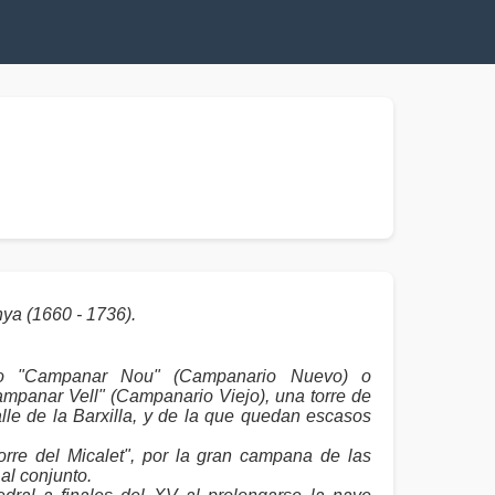
ya (1660 - 1736).
o "Campanar Nou" (Campanario Nuevo) o
ampanar Vell" (Campanario Viejo), una torre de
lle de la Barxilla, y de la que quedan escasos
re del Micalet", por la gran campana de las
al conjunto.