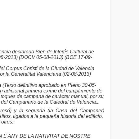
ncia declarado Bien de Interés Cultural de
02-08-2013) (DOCV 05-08-2013) (BOE 17-09-
el Corpus Christi de la Ciudad de Valencia
por la Generalitat Valenciana (02-08-2013)
 (Texto definitivo aprobado en Pleno 30-05-
n adicional primera exime del cumplimiento de
s toques de campana de carácter manual, por su
o del Campanario de la Catedral de Valencia...
Presó) y la segunda (la Casa del Campaner)
os, ligados a la pequeña historia del edificio.
otros:
 L´ANY DE LA NATIVITAT DE NOSTRE