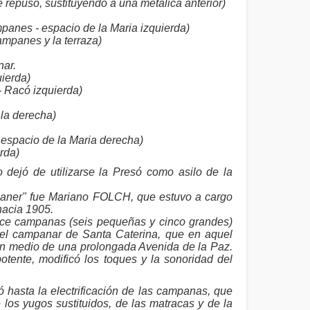
e repuso, sustituyendo a una metálica anterior)
anes - espacio de la Maria izquierda)
ampanes y la terraza)
nar.
ierda)
- Racó izquierda)
la derecha)
- espacio de la Maria derecha)
rda)
jó de utilizarse la Presó como asilo de la
paner" fue Mariano FOLCH, que estuvo a cargo
hacia 1905.
once campanas (seis pequeñas y cinco grandes)
el campanar de Santa Caterina, que en aquel
en medio de una prolongada Avenida de la Paz.
ente, modificó los toques y la sonoridad del
hasta la electrificación de las campanas, que
los yugos sustituidos, de las matracas y de la