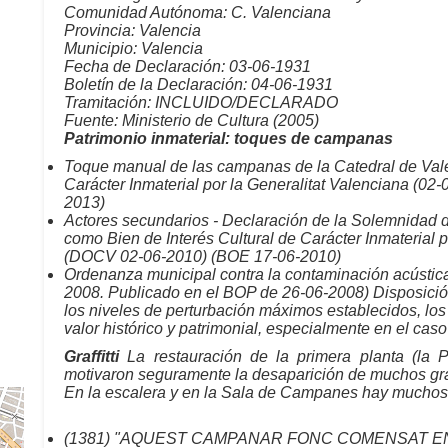
Comunidad Autónoma: C. Valenciana
Provincia: Valencia
Municipio: Valencia
Fecha de Declaración: 03-06-1931
Boletín de la Declaración: 04-06-1931
Tramitación: INCLUIDO/DECLARADO
Fuente: Ministerio de Cultura (2005)
Patrimonio inmaterial: toques de campanas
Toque manual de las campanas de la Catedral de Vale
Carácter Inmaterial por la Generalitat Valenciana (
2013)
Actores secundarios - Declaración de la Solemnidad d
como Bien de Interés Cultural de Carácter Inmaterial 
(DOCV 02-06-2010) (BOE 17-06-2010)
Ordenanza municipal contra la contaminación acústica
2008. Publicado en el BOP de 26-06-2008) Disposició
los niveles de perturbación máximos establecidos, lo
valor histórico y patrimonial, especialmente en el cas
Graffitti
La restauración de la primera planta (la 
motivaron seguramente la desaparición de muchos grafit
En la escalera y en la Sala de Campanes hay muchos 
(1381) "AQUEST CAMPANAR FONC COMENSAT EN