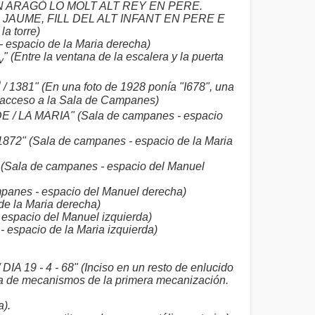
ARAGÓ LO MOLT ALT REY EN PERE.
JAUME, FILL DEL ALT INFANT EN PERE E
a torre)
- espacio de la Maria derecha)
" (Entre la ventana de la escalera y la puerta
v
O
/ 1381" (En una foto de 1928 ponía "I678", una
e acceso a la Sala de Campanes)
E / LA MARIA" (Sala de campanes - espacio
 1872" (Sala de campanes - espacio de la Maria
)" (Sala de campanes - espacio del Manuel
anes - espacio del Manuel derecha)
de la Maria derecha)
espacio del Manuel izquierda)
espacio de la Maria izquierda)
DIA 19 - 4 - 68" (Inciso en un resto de enlucido
ica de mecanismos de la primera mecanización.
).