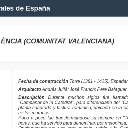
rales de España
VALÈNCIA (COMUNITAT VALENCIANA)
Fecha de construcción
Torre (1381 - 1425). Espadan
Arquitecto
Andrés Julià; José Franch; Pere Balaguer
Descripción
Durante muchos siglos fue llamad
"Campanar de la Catedral", para diferenciarlo del "C
planta cuadrada y factura románica, ubicada en la ca
restos murarios.
Poco a poco fue transformándose su nombre en "Tor
horas, que ha servido para denominar, por metonímia, 